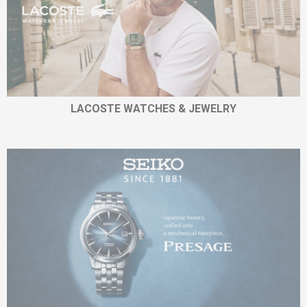
LACOSTE WATCHES & JEWELRY