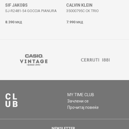
SIF JAKOBS
CALVIN KLEIN
SJ-R2481-54 GOCCIA PIANURA
35000795C CK TRIO
8.390
7.990
МКД
МКД
MY:TIME CLUB
Зачлени се
Прочитај повеќе
NEWSLETTER