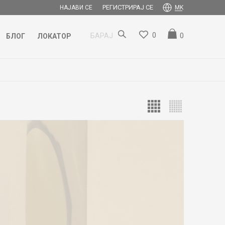
РЕГИСТРИРАЈ СЕ
НАЈАВИ СЕ
MK
0
0
БАРАЈ
БЛОГ
ЛОКАТОР