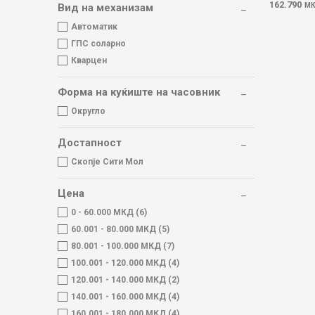
162.790
М
Вид на механизам
Автоматик
ГПС соларно
Кварцен
Форма на куќиште на часовник
Округло
Достапност
Скопје Сити Мол
Цена
0 - 60.000 МКД (6)
60.001 - 80.000 МКД (5)
80.001 - 100.000 МКД (7)
100.001 - 120.000 МКД (4)
120.001 - 140.000 МКД (2)
140.001 - 160.000 МКД (4)
160.001 - 180.000 МКД (4)