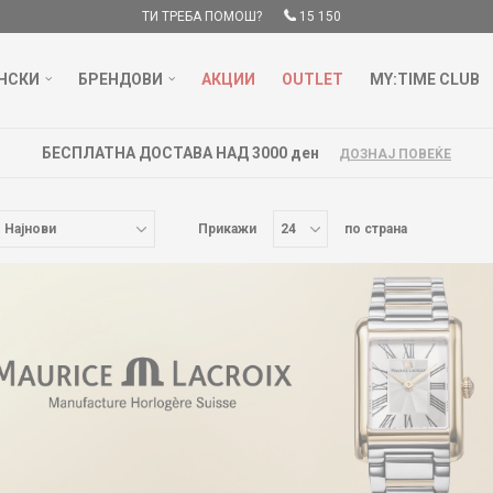
ТИ ТРЕБА ПОМОШ?
15 150
НСКИ
БРЕНДОВИ
АКЦИИ
OUTLET
MY:TIME CLUB
НА ДОСТАВА НАД 3000 ден
ДОЗНАЈ ПОВЕЌЕ
Прикажи
по страна