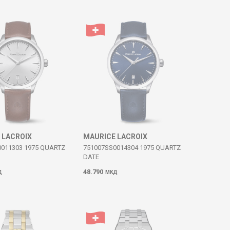
 LACROIX
MAURICE LACROIX
0011303 1975 QUARTZ
751007SS0014304 1975 QUARTZ
DATE
48.790
Д
МКД