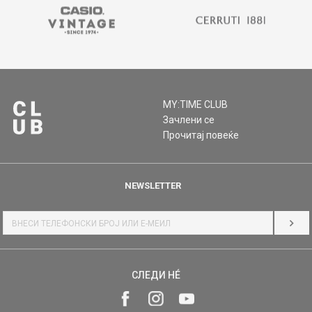
MY:TIME CLUB
Зачлени се
Прочитај повеќе
NEWSLETTER
НАЈ
СЛЕДИ НÉ