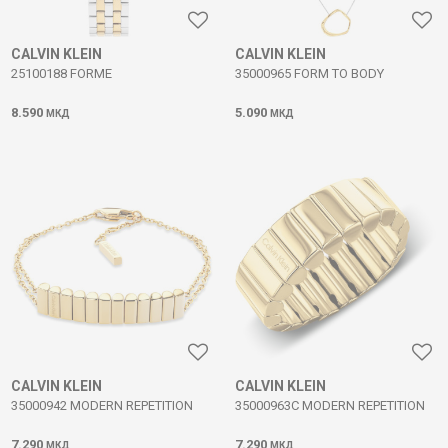
CALVIN KLEIN
CALVIN KLEIN
25100188 FORME
35000965 FORM TO BODY
8.590
5.090
МКД
МКД
CALVIN KLEIN
CALVIN KLEIN
35000942 MODERN REPETITION
35000963C MODERN REPETITION
7.290
7.290
МКД
МКД