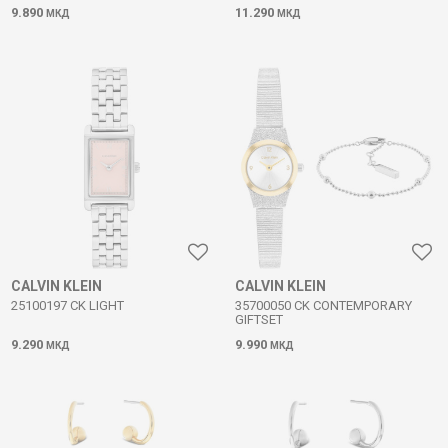
9.890
11.290
МКД
МКД
CALVIN KLEIN
CALVIN KLEIN
25100197 CK LIGHT
35700050 CK CONTEMPORARY
GIFTSET
9.290
9.990
МКД
МКД