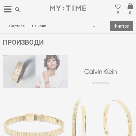
0
0
БЕСПЛАТНА ДОСТАВА НАД 3000 ден
Филтри
Сортирај
ПРОИЗВОДИ