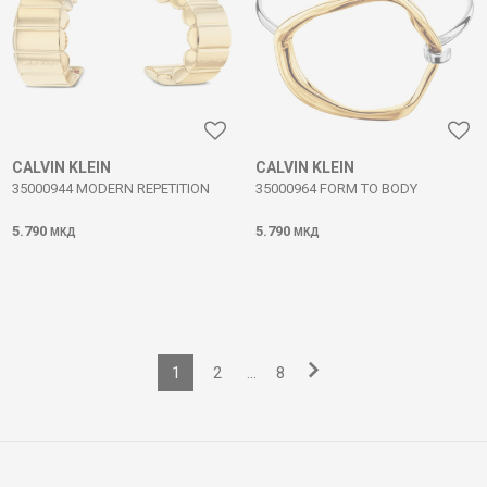
CALVIN KLEIN
CALVIN KLEIN
35000944 MODERN REPETITION
35000964 FORM TO BODY
5.790
5.790
МКД
МКД
1
2
...
8