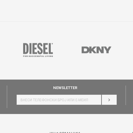
NEWSLETTER
НАЈАВИ СЕ