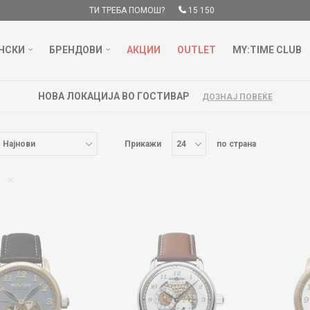
ТИ ТРЕБА ПОМОШ?
15 150
НСКИ
БРЕНДОВИ
АКЦИИ
OUTLET
MY:TIME CLUB
НОВА ЛОКАЦИЈА ВО ГОСТИВАР
ДОЗНАЈ ПОВЕЌЕ
Прикажи
по страна