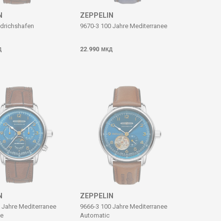
N
ZEPPELIN
edrichshafen
9670-3 100 Jahre Mediterranee
22.990
Д
МКД
N
ZEPPELIN
 Jahre Mediterranee
9666-3 100 Jahre Mediterranee
e
Automatic