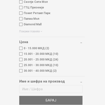
Скопје Сити Мол
ГТЦ Приземје
Поинт Ретаил Парк
Палма Мол
Diamond Mall
Покажи повеќе
Цена
0 - 15.000 МКД (2)
15.001 - 20.000 МКД (10)
20.001 - 25.000 МКД (24)
25.001 - 30.000 МКД (10)
30.001 - 40.000 МКД (2)
Име и шифра на производ
БАРАЈ