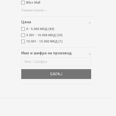
Bliss Mall
Покажи повеќе
Цена
0 - 5.000 МКД (83)
5.001 - 10.000 МКД (33)
10.001 - 15.000 МКД (1)
Име и шифра на производ
БАРАЈ