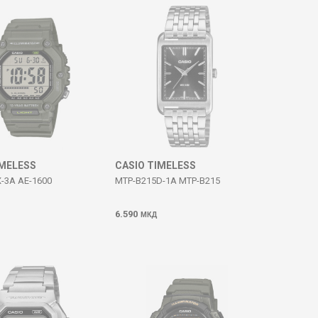
IMELESS
CASIO TIMELESS
-3A AE-1600
MTP-B215D-1A MTP-B215
6.590
МКД