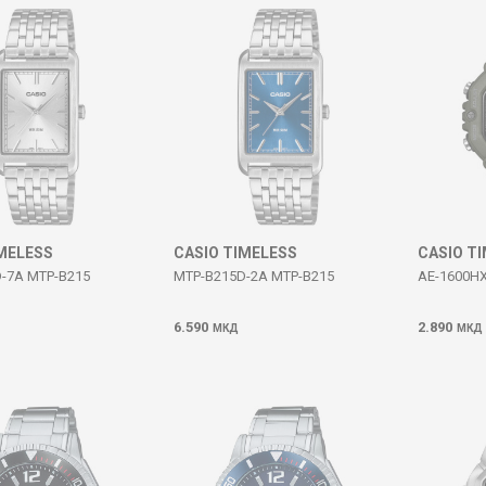
IMELESS
CASIO TIMELESS
CASIO T
-7A MTP-B215
MTP-B215D-2A MTP-B215
AE-1600HX
6.590
2.890
МКД
МКД