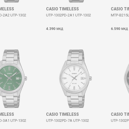
IMELESS
CASIO TIMELESS
CASIO T
D-2A2 UTP-1302
UTP-1302PD-2A1 UTP-1302
MTP-B215L
4.390
6.590
МКД
МКД
IMELESS
CASIO TIMELESS
CASIO T
D-3A1 UTP-1302
UTP-1302PD-7A UTP-1302
UTP-1302P