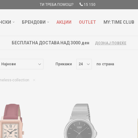
ТИ ТРЕБА ПОМОШ?
15 150
НСКИ
БРЕНДОВИ
АКЦИИ
OUTLET
MY:TIME CLUB
БЕСПЛАТНА ДОСТАВА НАД 3000 ден
ДОЗНАЈ ПОВЕЌЕ
Прикажи
по страна
meless-collection