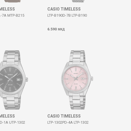
IMELESS
CASIO TIMELESS
-7A MTP-B215
LTP-B190D-7B LTP-B190
6.590
МКД
IMELESS
CASIO TIMELESS
D-1A UTP-1302
LTP-1302PD-4A LTP-1302