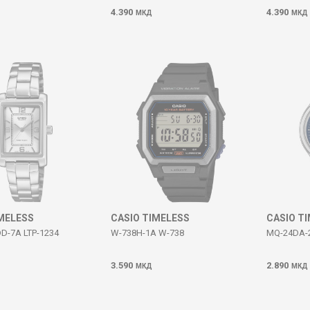
4.390
4.390
МКД
МКД
IMELESS
CASIO TIMELESS
CASIO T
DD-7A LTP-1234
W-738H-1A W-738
MQ-24DA-
3.590
2.890
МКД
МКД