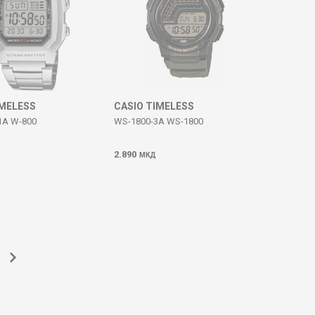
IMELESS
CASIO TIMELESS
1A W-800
WS-1800-3A WS-1800
2.890
МКД