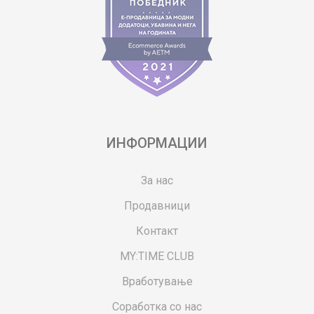
ИНФОРМАЦИИ
За нас
Продавници
Контакт
MY:TIME CLUB
Вработување
Соработка со нас