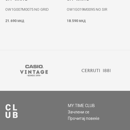
OW1G007M0075 NO GRID
OW1G019M0095 NO SIR
21.690
18.590
МКД
МКД
MY:TIME CLUB
Зачлени се
Прочитај повеќе