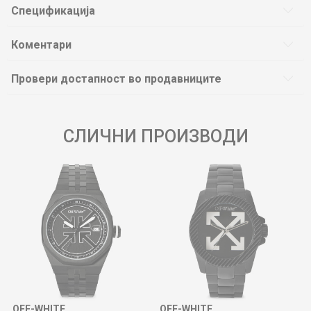
Спецификација
Коментари
Провери достапност во продавниците
СЛИЧНИ ПРОИЗВОДИ
OFF-WHITE
OFF-WHITE