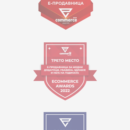
Работно време:
09:00 до 17:00