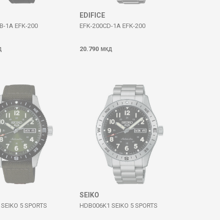
EDIFICE
B-1A EFK-200
EFK-200CD-1A EFK-200
20.790
Д
МКД
SEIKO
SEIKO 5 SPORTS
HDB006K1 SEIKO 5 SPORTS