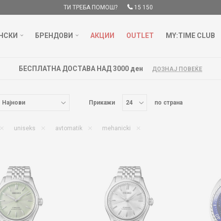
ТИ ТРЕБА ПОМОШ?
15 150
НСКИ
БРЕНДОВИ
АКЦИИ
OUTLET
MY:TIME CLUB
Прикажи
по страна
uniseks
avtomatik
mehanicki