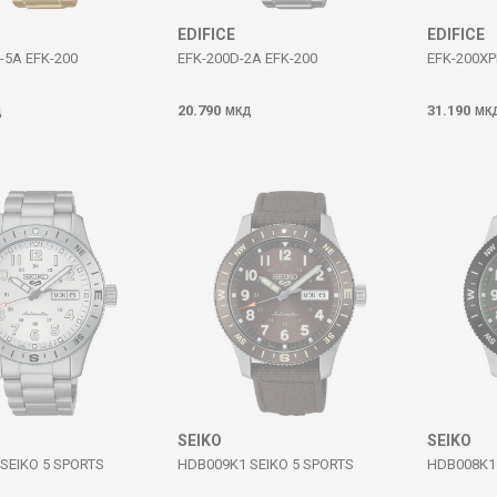
EDIFICE
EDIFICE
-5A EFK-200
EFK-200D-2A EFK-200
EFK-200XP
20.790
31.190
Д
МКД
МК
SEIKO
SEIKO
SEIKO 5 SPORTS
HDB009K1 SEIKO 5 SPORTS
HDB008K1 