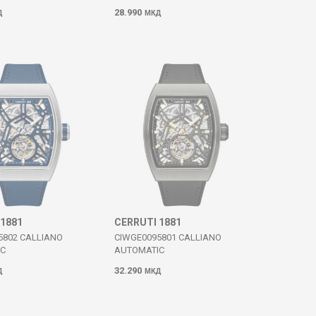
28.990
Д
МКД
 1881
CERRUTI 1881
5802 CALLIANO
CIWGE0095801 CALLIANO
IC
AUTOMATIC
32.290
Д
МКД