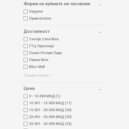
Форма на куќиште на часовник
Округло
Правоаголно
Достапност
Скопје Сити Мол
ГТЦ Приземје
Поинт Ретаил Парк
Палма Мол
Bliss Mall
Покажи повеќе
Цена
0 - 10.000 МКД (1)
10.001 - 15.000 МКД (11)
15.001 - 20.000 МКД (30)
20.001 - 25.000 МКД (39)
25.001 - 30.000 МКД (33)