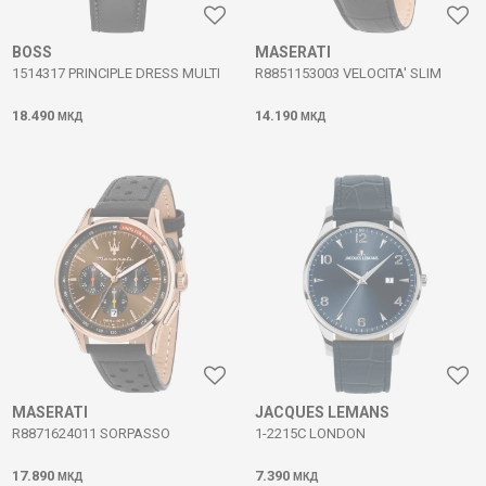
BOSS
MASERATI
1514317 PRINCIPLE DRESS MULTI
R8851153003 VELOCITA' SLIM
18.490
14.190
МКД
МКД
MASERATI
JACQUES LEMANS
R8871624011 SORPASSO
1-2215C LONDON
17.890
7.390
МКД
МКД