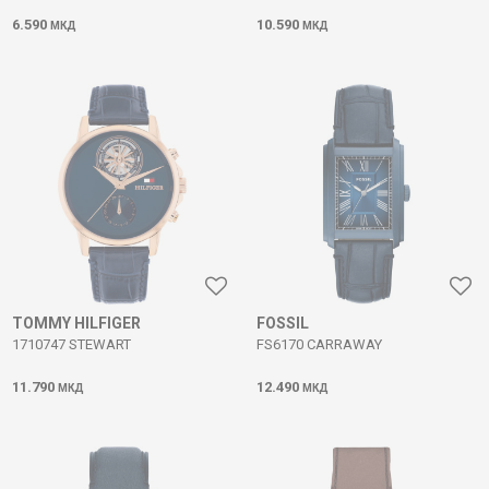
6.590
10.590
МКД
МКД
TOMMY HILFIGER
FOSSIL
1710747 STEWART
FS6170 CARRAWAY
11.790
12.490
МКД
МКД