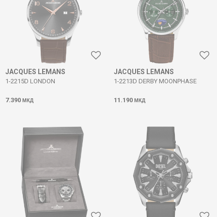
JACQUES LEMANS
JACQUES LEMANS
1-2215D LONDON
1-2213D DERBY MOONPHASE
7.390
11.190
МКД
МКД