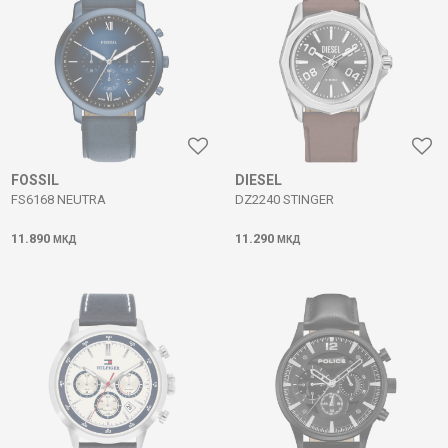
FOSSIL
DIESEL
FS6168 NEUTRA
DZ2240 STINGER
11.890
11.290
МКД
МКД