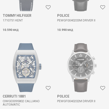
TOMMY HILFIGER
POLICE
1710751 KENT
PEWGF0040203M DRIVER II
10.590
10.990
МКД
МКД
CERRUTI 1881
POLICE
CIWGE0095802 CALLIANO
PEWGF0040202M DRIVER II
AUTOMATIC