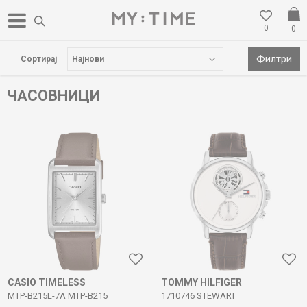
0
0
БЕСПЛАТНА ДОСТАВА НАД 3000 ден
Филтри
Сортирај
ЧАСОВНИЦИ
CASIO TIMELESS
TOMMY HILFIGER
MTP-B215L-7A MTP-B215
1710746 STEWART