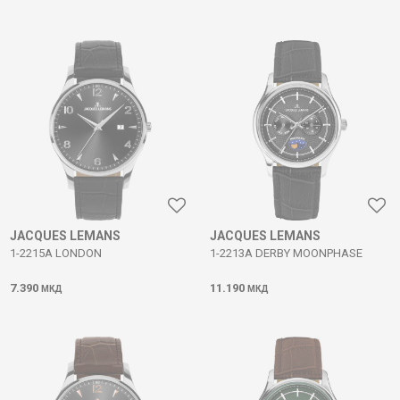
JACQUES LEMANS
JACQUES LEMANS
1-2215A LONDON
1-2213A DERBY MOONPHASE
7.390
11.190
МКД
МКД