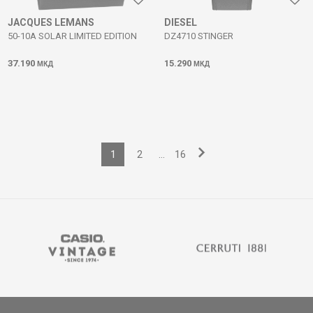
JACQUES LEMANS
DIESEL
50-10A SOLAR LIMITED EDITION
DZ4710 STINGER
37.190
15.290
МКД
МКД
1
2
...
16