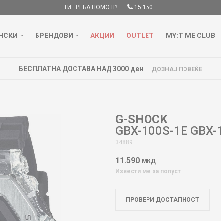
ТИ ТРЕБА ПОМОШ?
15 150
НСКИ
БРЕНДОВИ
АКЦИИ
OUTLET
MY:TIME CLUB
БЕСПЛАТНА ДОСТАВА НАД 3000 ден
ДОЗНАЈ ПОВЕЌЕ
G-SHOCK
GBX-100S-1E GBX-
34889
11.590
МКД
Извести ме за попуст
ПРОВЕРИ ДОСТАПНОСТ