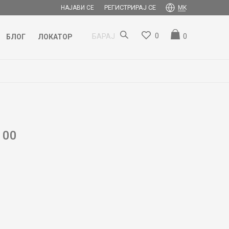
РЕГИСТРИРАЈ СЕ
НАЈАВИ СЕ
MK
0
0
БАРАЈ
БЛОГ
ЛОКАТОР
100