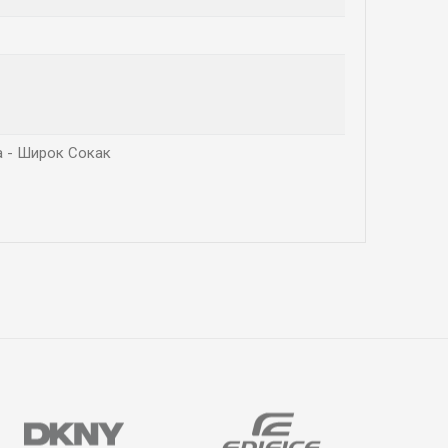
ла - Широк Сокак