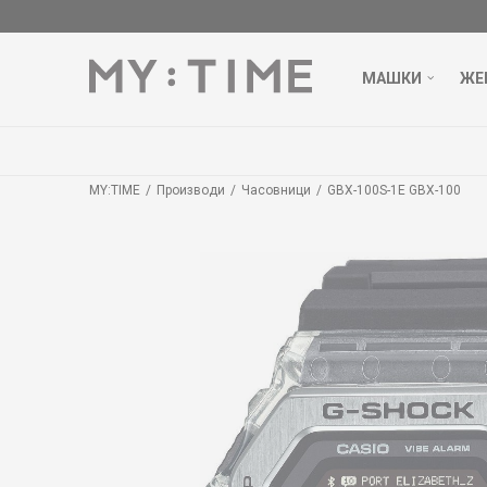
МАШКИ
ЖЕ
MY:TIME
Производи
Часовници
GBX-100S-1E GBX-100