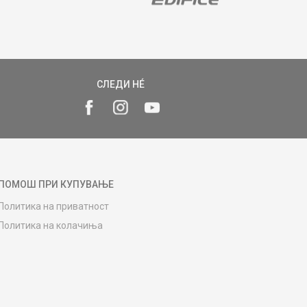
СЛЕДИ НÉ
ПОМОШ ПРИ КУПУВАЊЕ
Политика на приватност
Политика на колачиња
Како да купите
Упатство за регистрација
Начини на достава
Замена на роба