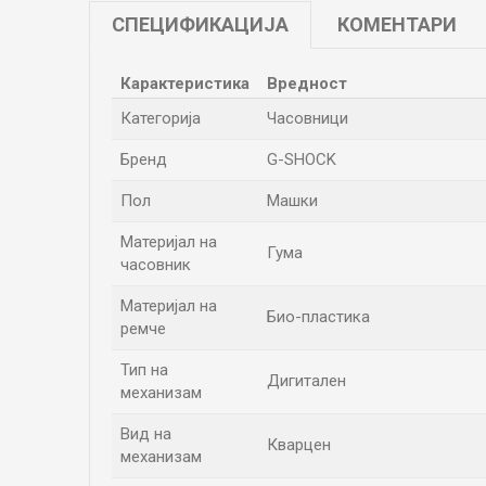
СПЕЦИФИКАЦИЈА
КОМЕНТАРИ
Карактеристика
Вредност
Категорија
Часовници
Бренд
G-SHOCK
Пол
Машки
Материјал на
Гума
часовник
Материјал на
Био-пластика
ремче
Тип на
Дигитален
механизам
Вид на
Кварцен
механизам