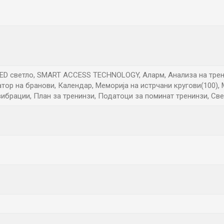
LED светло, SMART ACCESS TECHNOLOGY, Аларм, Анализа на трен
тор на бранови, Календар, Меморија на истрчани кругови(100),
вибрации, План за тренинзи, Податоци за поминат тренинзи, Све