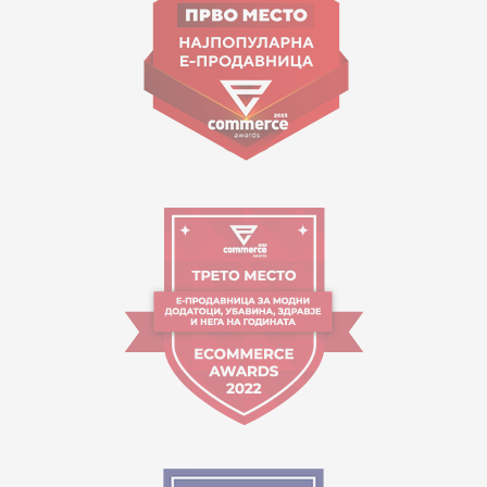
contact@mytime.mk
Работно време:
09:00 до 17:00