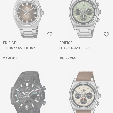
EDIFICE
EDIFICE
EFB-109D-5A EFB-109
EFB-730D-3A EFB-730
9.590
10.190
МКД
МКД