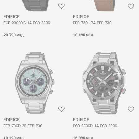
EDIFICE
EDIFICE
ECB-2300DC-1A ECB-2300
EFB-730L-7A EFB-730
20.790
10.190
МКД
МКД
EDIFICE
EDIFICE
EFB-730D-2B EFB-730
ECB-2300D-1A ECB-2300
10.190
16.990
МКД
МКД