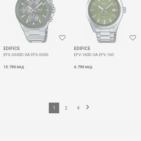
EDIFICE
EDIFICE
EFS-S650D-3A EFS-S650
EFV-160D-3A EFV-160
15.790
6.790
МКД
МКД
1
2
4