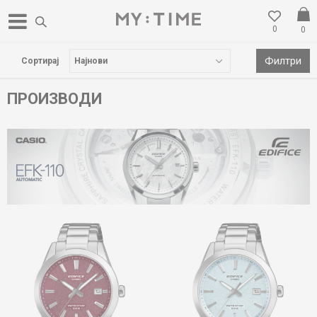
0
0
БЕСПЛАТНА ДОСТАВА НАД 3000 ден
Филтри
Сортирај
ПРОИЗВОДИ