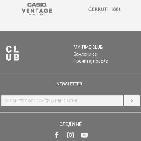
MY:TIME CLUB
Зачлени се
Прочитај повеќе
NEWSLETTER
НАЈ
СЛЕДИ НÉ