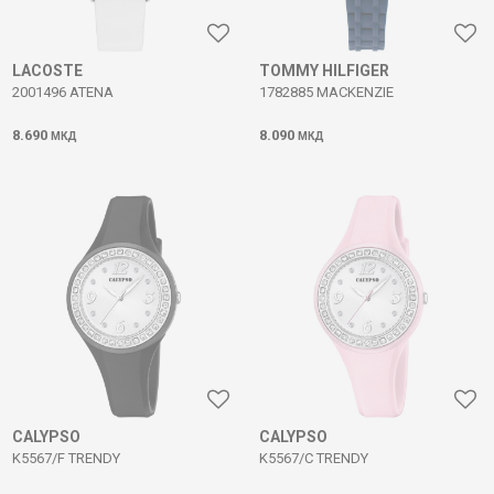
LACOSTE
TOMMY HILFIGER
2001496 ATENA
1782885 MACKENZIE
8.690
8.090
МКД
МКД
CALYPSO
CALYPSO
K5567/F TRENDY
K5567/C TRENDY