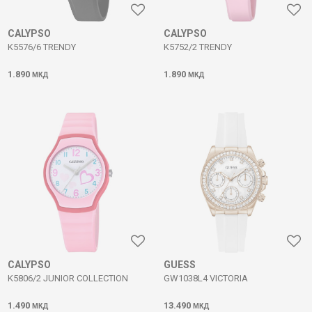
CALYPSO
CALYPSO
K5576/6 TRENDY
K5752/2 TRENDY
1.890
1.890
МКД
МКД
CALYPSO
GUESS
K5806/2 JUNIOR COLLECTION
GW1038L4 VICTORIA
1.490
13.490
МКД
МКД