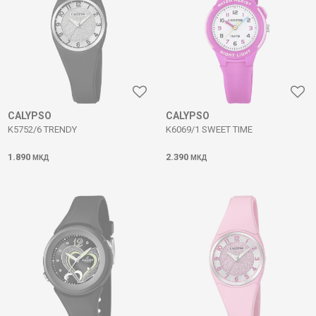
CALYPSO
CALYPSO
K5752/6 TRENDY
K6069/1 SWEET TIME
1.890
2.390
МКД
МКД