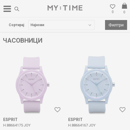
0
0
БЕСПЛАТНА ДОСТАВА НАД 3000 ден
Филтри
Сортирај
ЧАСОВНИЦИ
ESPRIT
ESPRIT
H.88664175 JOY
H.88664167 JOY