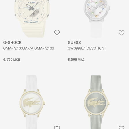
G-SHOCK
GUESS
GMA-P2100BA-7A GMA-P2100
GW0998L1 DEVOTION
6.790
8.590
МКД
МКД