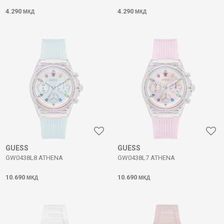
4.290
4.290
МКД
МКД
GUESS
GUESS
GW0438L8 ATHENA
GW0438L7 ATHENA
10.690
10.690
МКД
МКД