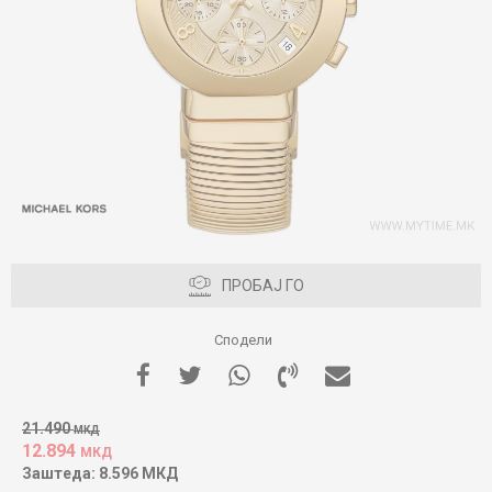
ПРОБАЈ ГО
Сподели
21.490
МКД
12.894
МКД
Заштеда:
8.596
МКД