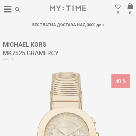
0
0
БЕСПЛАТНА ДОСТАВА НАД 3000 ден
MICHAEL KORS
MK7525 GRAMERCY
34081
40
%