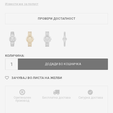
Извести ме за попуст
ПРОВЕРИ ДОСТАПНОСТ
КОЛИЧИНА:
ДОДАДИ ВО КОШНИЧКА
ЗАЧУВАЈ ВО ЛИСТА НА ЖЕЛБИ
Оригинален
Бесплатна достава
Сигурна достава
производ