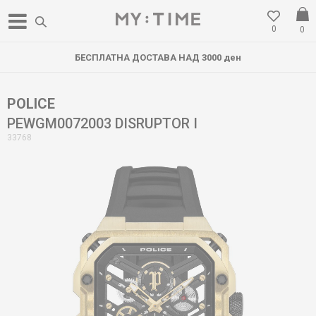
0
0
БЕСПЛАТНА ДОСТАВА НАД 3000 ден
POLICE
PEWGM0072003 DISRUPTOR I
33768