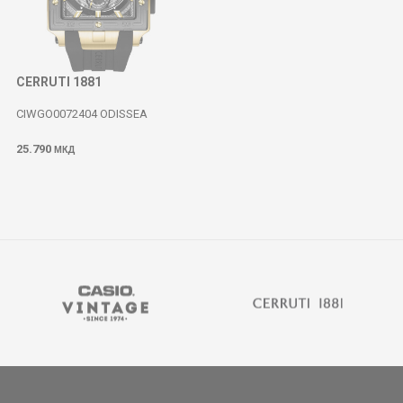
CERRUTI 1881
CIWGO0072404 ODISSEA
25.790
МКД