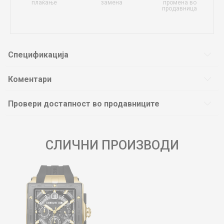
плаќање
замена
промена во
продавница
Спецификација
Коментари
Провери достапност во продавниците
СЛИЧНИ ПРОИЗВОДИ