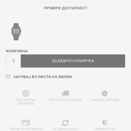
ПРОВЕРИ ДОСТАПНОСТ
КОЛИЧИНА:
ДОДАДИ ВО КОШНИЧКА
ЗАЧУВАЈ ВО ЛИСТА НА ЖЕЛБИ
Оригинален
Бесплатна достава
Сигурна достава
производ
Избор на начини за
30 дена рок за
Можност за