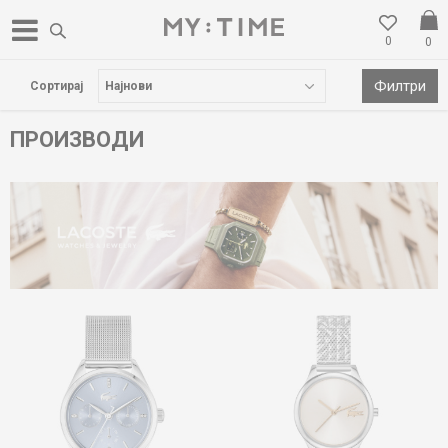
0
0
БЕСПЛАТНА ДОСТАВА НАД 3000 ден
Филтри
Сортирај
ПРОИЗВОДИ