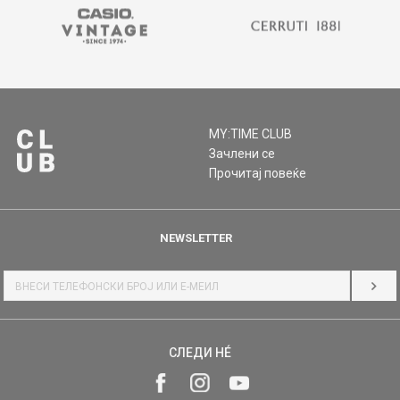
MY:TIME CLUB
Зачлени се
Прочитај повеќе
NEWSLETTER
НАЈ
СЛЕДИ НÉ