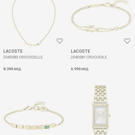
LACOSTE
LACOSTE
2040583 CROCODELLE
2040581 CROCODILE
8.390
6.990
МКД
МКД