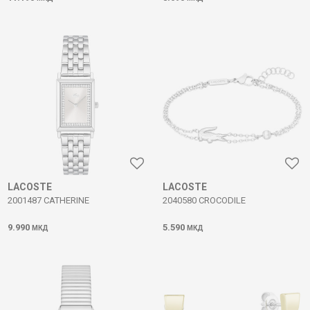
LACOSTE
LACOSTE
2001487 CATHERINE
2040580 CROCODILE
9.990
5.590
МКД
МКД