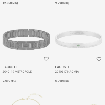
12.390
9.290
МКД
МКД
LACOSTE
LACOSTE
2040119 METROPOLE
2040617 NAOMIA
7.690
6.990
МКД
МКД