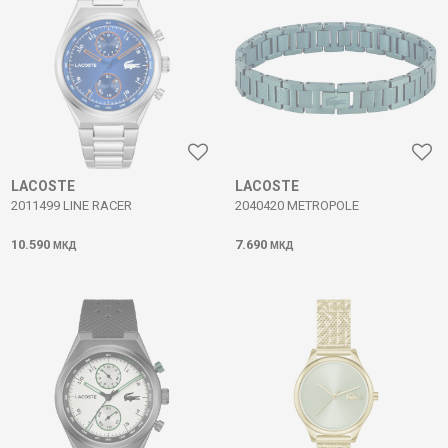
LACOSTE
LACOSTE
2011499 LINE RACER
2040420 METROPOLE
10.590
7.690
МКД
МКД