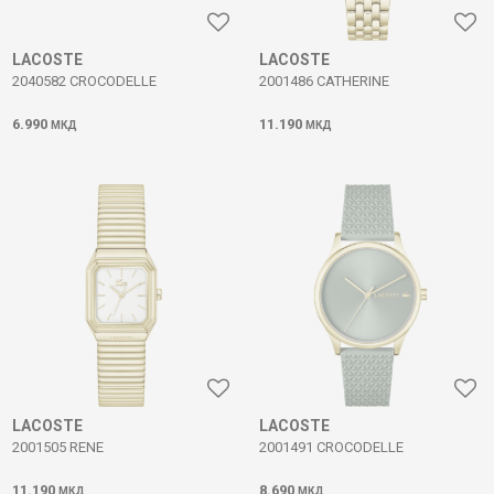
LACOSTE
LACOSTE
2040582 CROCODELLE
2001486 CATHERINE
6.990
11.190
МКД
МКД
LACOSTE
LACOSTE
2001505 RENE
2001491 CROCODELLE
11.190
8.690
МКД
МКД