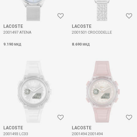
LACOSTE
LACOSTE
2001497 ATENA
2001501 CROCODELLE
9.190
8.690
МКД
МКД
LACOSTE
LACOSTE
2001493 LC33
2001494 2001494