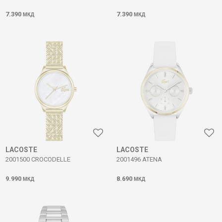
7.390
7.390
МКД
МКД
LACOSTE
LACOSTE
2001500 CROCODELLE
2001496 ATENA
9.990
8.690
МКД
МКД