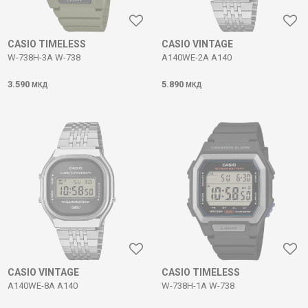
CASIO TIMELESS
CASIO VINTAGE
W-738H-3A W-738
A140WE-2A A140
3.590
5.890
МКД
МКД
CASIO VINTAGE
CASIO TIMELESS
A140WE-8A A140
W-738H-1A W-738