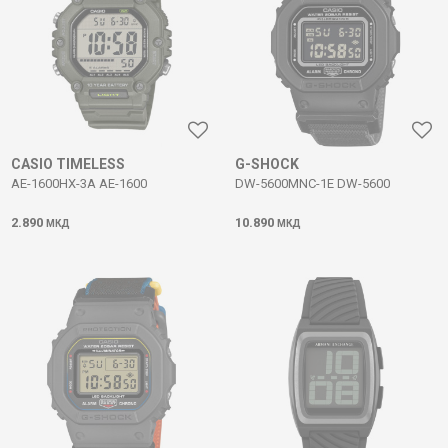
CASIO TIMELESS
G-SHOCK
AE-1600HX-3A AE-1600
DW-5600MNC-1E DW-5600
2.890
10.890
МКД
МКД