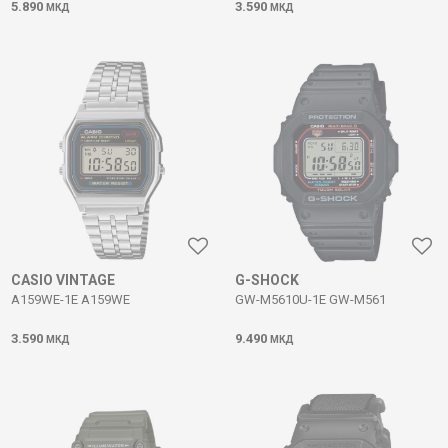
5.890
3.590
МКД
МКД
CASIO VINTAGE
G-SHOCK
A159WE-1E A159WE
GW-M5610U-1E GW-M561
3.590
9.490
МКД
МКД