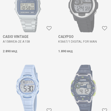
CASIO VINTAGE
CALYPSO
A158WEA-2E A158
K5667/1 DIGITAL FOR MAN
2.890
1.890
МКД
МКД