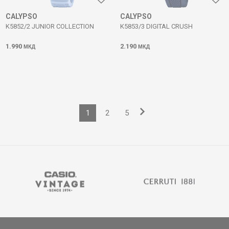
CALYPSO
CALYPSO
K5852/2 JUNIOR COLLECTION
K5853/3 DIGITAL CRUSH
1.990
2.190
МКД
МКД
1
2
5