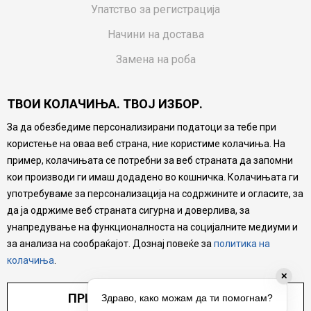
Упатство за регистрација
Начини на достава
Замена на роба
Потрошувачки приговор
ТВОИ КОЛАЧИЊА. ТВОЈ ИЗБОР.
Ваучери
За да обезбедиме персонализирани податоци за тебе при
Product Finder
користење на оваа веб страна, ние користиме колачиња. На
FAQs
пример, колачињата се потребни за веб страната да запомни
кои производи ги имаш додадено во кошничка. Колачињата ги
Настојуваме да бидеме што попрецизни во описот на
употребуваме за персонализација на содржините и огласите, за
производите, прикажување на слики и цени, но не
да ја одржиме веб страната сигурна и доверлива, за
можеме да гарантираме дека сите информации се
комплетни и без грешка. Сите производи се дел од
унапредување на функционалноста на социјалните медиуми и
нашата понуда, но не се подразбира дека мора да се
за анализа на сообраќајот. Дознај повеќе за
политика на
достапни во секој момент.
колачиња
.
✕
ПРИЛАГОДИ ПОСТАВУВАЊА
Здраво, како можам да ти помогнам?