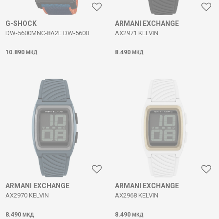
G-SHOCK
ARMANI EXCHANGE
DW-5600MNC-8A2E DW-5600
AX2971 KELVIN
10.890
8.490
МКД
МКД
ARMANI EXCHANGE
ARMANI EXCHANGE
AX2970 KELVIN
AX2968 KELVIN
8.490
8.490
МКД
МКД