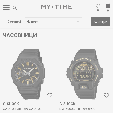
0
0
БЕСПЛАТНА ДОСТАВА НАД 3000 ден
Филтри
Сортирај
ЧАСОВНИЦИ
G-SHOCK
G-SHOCK
GA-2100LXB-1A9 GA-2100
DW-6900CF-1E DW-6900