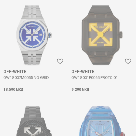
OFF-WHITE
OFF-WHITE
OW1G007M0055 NO GRID
OW1G001P0065 PROTO 01
18.590
9.290
МКД
МКД