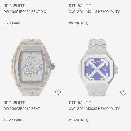
OFF-WHITE
OFF-WHITE
OW1G001P0025 PROTO 01
OW1G011M0115 HEAVY DUTY
9.290
24.790
МКД
МКД
OFF-WHITE
OFF-WHITE
OW1G003P0035 BEAT
OW1G011M0085 HEAVY DUTY
12.290
21.690
МКД
МКД