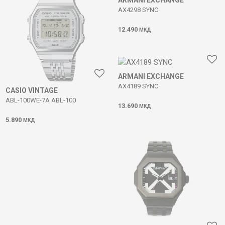
ARMANI EXCHANGE
AX4298 SYNC
12.490
МКД
ARMANI EXCHANGE
AX4189 SYNC
CASIO VINTAGE
ABL-100WE-7A ABL-100
13.690
МКД
5.890
МКД