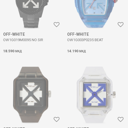
OFF-WHITE
OFF-WHITE
OW1G019M0095 NO SIR
OW1G003P0235 BEAT
18.590
14.190
МКД
МКД