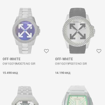
OFF-WHITE
OFF-WHITE
OW1G019M0075 NO SIR
OW1G019P0015 NO SIR
15.490
14.190
МКД
МКД