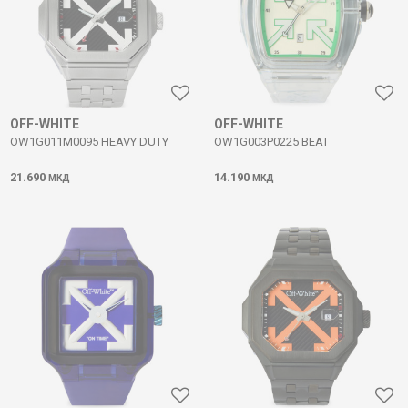
OFF-WHITE
OFF-WHITE
OW1G011M0095 HEAVY DUTY
OW1G003P0225 BEAT
21.690
14.190
МКД
МКД