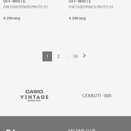
OFF-WHITE
OFF-WHITE
OW1G001P0055 PROTO 01
OW1G001P0015 PROTO 01
9.290
9.290
МКД
МКД
1
2
...
59