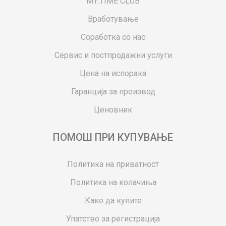
MY:TIME CLUB
Вработување
Соработка со нас
Сервис и постпродажни услуги
Цена на испорака
Гаранција за производ
Ценовник
ПОМОШ ПРИ КУПУВАЊЕ
Политика на приватност
Политика на колачиња
Како да купите
Упатство за регистрација