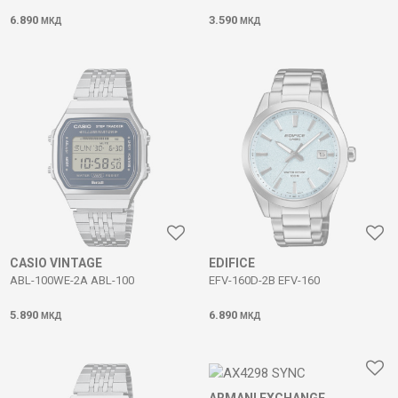
6.890
3.590
МКД
МКД
CASIO VINTAGE
EDIFICE
ABL-100WE-2A ABL-100
EFV-160D-2B EFV-160
5.890
6.890
МКД
МКД