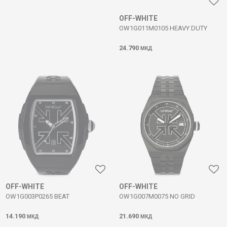
OFF-WHITE
OW1G011M0105 HEAVY DUTY
24.790
МКД
OFF-WHITE
OFF-WHITE
OW1G003P0265 BEAT
OW1G007M0075 NO GRID
14.190
21.690
МКД
МКД