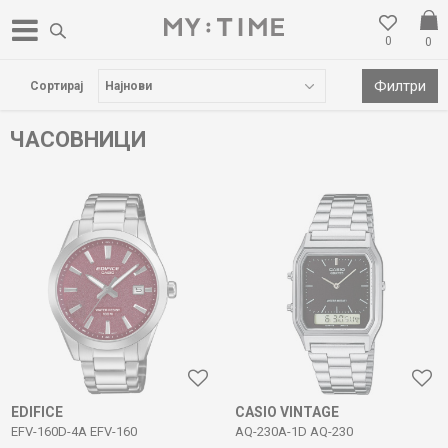
0
0
НА ДОСТАВА НАД 3000 ден
НОВА ЛО
Филтри
Сортирај
ЧАСОВНИЦИ
EDIFICE
CASIO VINTAGE
EFV-160D-4A EFV-160
AQ-230A-1D AQ-230