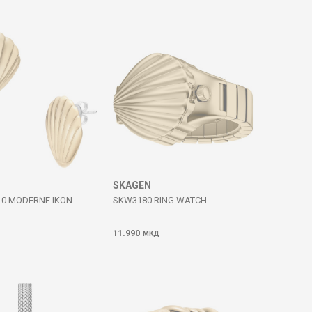
SKAGEN
10 MODERNE IKON
SKW3180 RING WATCH
11.990
МКД