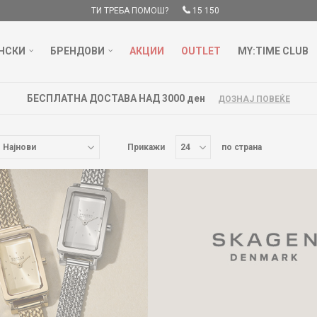
ТИ ТРЕБА ПОМОШ?
15 150
НСКИ
БРЕНДОВИ
АКЦИИ
OUTLET
MY:TIME CLUB
А ДОСТАВА НАД 3000 ден
ДОЗНАЈ ПОВЕЌЕ
Прикажи
по страна