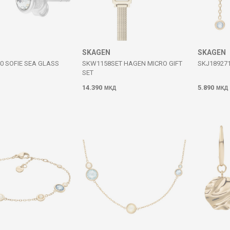
SKAGEN
SKAGEN
0 SOFIE SEA GLASS
SKW1158SET HAGEN MICRO GIFT
SKJ189271
SET
14.390
5.890
МКД
МКД