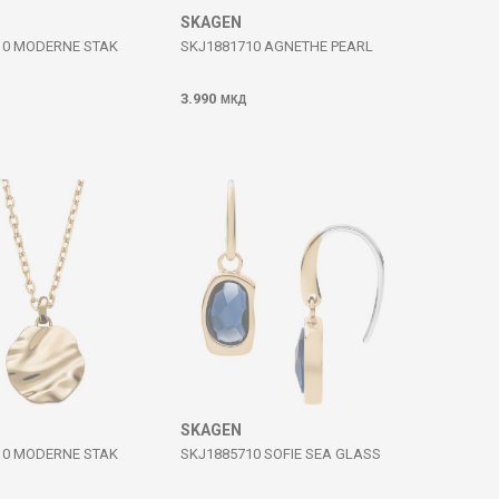
SKAGEN
10 MODERNE STAK
SKJ1881710 AGNETHE PEARL
3.990
МКД
SKAGEN
10 MODERNE STAK
SKJ1885710 SOFIE SEA GLASS