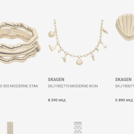
SKAGEN
SKAGEN
0 505 MODERNE STAK
SKJ1902710 MODERNE IKON
SKJ19007
8.590
5.890
МКД
МКД