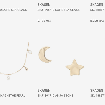
SKAGEN
SKAGEN
0 SOFIE SEA GLASS
SKJ1895710 SOFIE SEA GLASS
SKJ18837
9.190
5.290
МКД
МКД
SKAGEN
SKAGEN
0 AGNETHE PEARL
SKJ1891710 ANJA STONE
SKJ18827