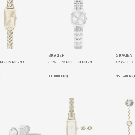
SKAGEN
SKAGEN
HAGEN MICRO
SKW3175 MELLEM MICRO
SKW3179 
11.990
12.590
Д
МКД
МК