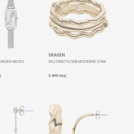
SKAGEN
HAGEN MICRO
SKJ1906710 508 MODERNE STAK
5.890
Д
МКД