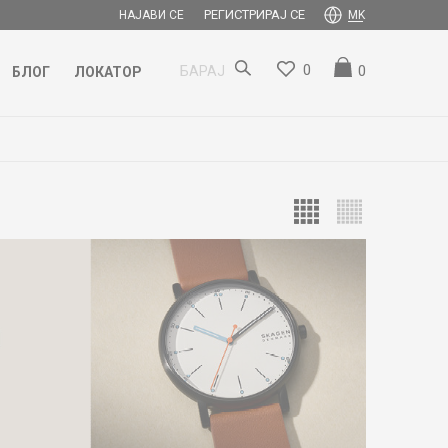
РЕГИСТРИРАЈ СЕ
НАЈАВИ СЕ
MK
0
0
БАРАЈ
БЛОГ
ЛОКАТОР