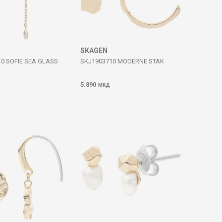
SKAGEN
0 SOFIE SEA GLASS
SKJ1903710 MODERNE STAK
5.890
МКД