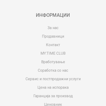
ИНФОРМАЦИИ
За нас
Продавници
Контакт
MY:TIME CLUB
Вработување
Соработка со нас
Сервис и постпродажни услуги
Цена на испорака
Гаранција за производ
Ценовник