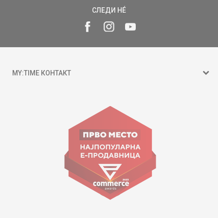
СЛЕДИ НÉ
MY:TIME КОНТАКТ
15 150
ул. Гоце Николовски бр.74 Скопје
contact@mytime.mk
Работно време:
09:00 до 17:00