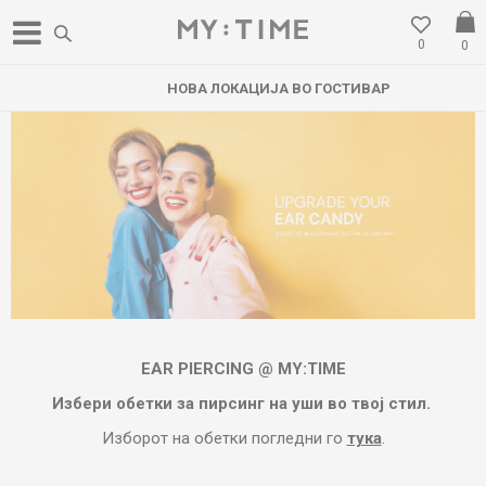
0
0
НОВА ЛОКАЦИЈА ВО ГОСТИВАР
EAR PIERCING @ MY:TIME
Избери обетки за пирсинг на уши во твој стил.
Изборот на обетки погледни го
тука
.