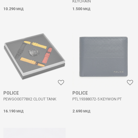
KEYCHAIN
10.290
1.500
МКД
МКД
POLICE
POLICE
PEWGO00778X2 CLOUT TANK
PTL19388072-5 KEYWON PT
16.190
2.690
МКД
МКД