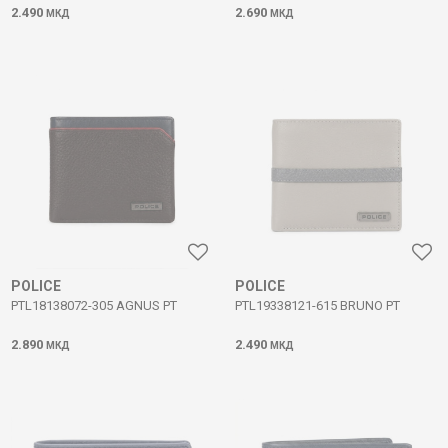
2.490
2.690
МКД
МКД
POLICE
POLICE
PTL18138072-305 AGNUS PT
PTL19338121-615 BRUNO PT
2.890
2.490
МКД
МКД