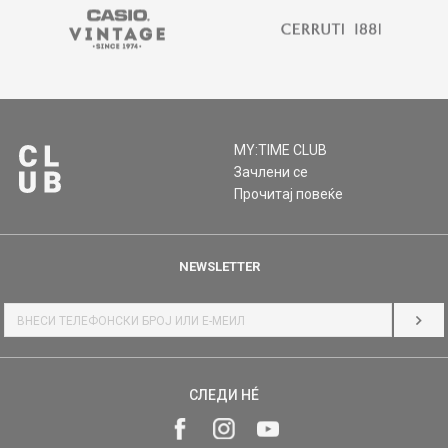
MY:TIME CLUB
Зачлени се
Прочитај повеќе
NEWSLETTER
НАЈ
СЛЕДИ НÉ