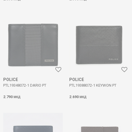
POLICE
POLICE
PTL19348072-1 DARIO PT
PTL19388072-1 KEYWON PT
2.790
2.690
МКД
МКД