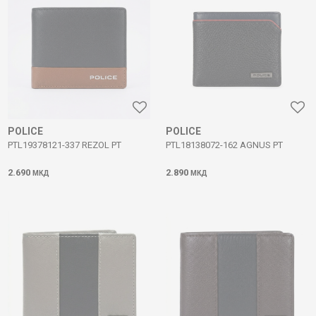
POLICE
POLICE
PTL19378121-337 REZOL PT
PTL18138072-162 AGNUS PT
2.690
2.890
МКД
МКД