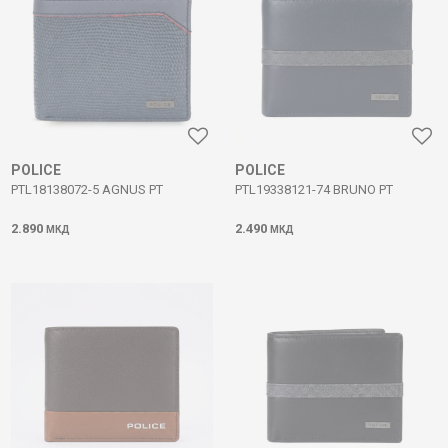
POLICE
POLICE
PTL18138072-5 AGNUS PT
PTL19338121-74 BRUNO PT
2.890
2.490
МКД
МКД