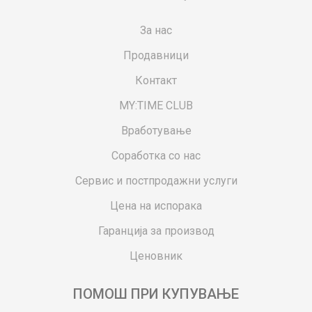
За нас
Продавници
Контакт
MY:TIME CLUB
Вработување
Соработка со нас
Сервис и постпродажни услуги
Цена на испорака
Гаранција за производ
Ценовник
ПОМОШ ПРИ КУПУВАЊЕ