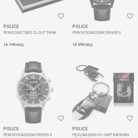
POLICE
POLICE
PEWGO00778X3 CLOUT TANK
PEWGF0040203M DRIVER II
16.190
10.990
МКД
МКД
POLICE
POLICE
PEWGF0040202M DRIVER II
PEGUAK2000101 GWP BATMAN