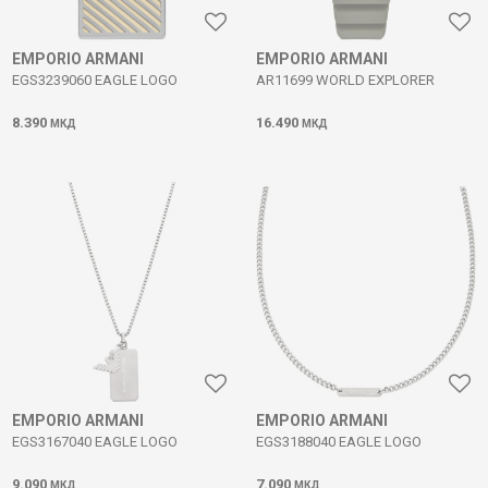
EMPORIO ARMANI
EMPORIO ARMANI
EGS3239060 EAGLE LOGO
AR11699 WORLD EXPLORER
8.390
16.490
МКД
МКД
EMPORIO ARMANI
EMPORIO ARMANI
EGS3167040 EAGLE LOGO
EGS3188040 EAGLE LOGO
9.090
7.090
МКД
МКД