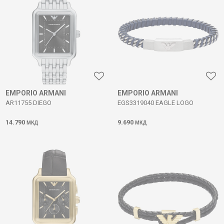
EMPORIO ARMANI
EMPORIO ARMANI
AR11755 DIEGO
EGS3319040 EAGLE LOGO
14.790
9.690
МКД
МКД