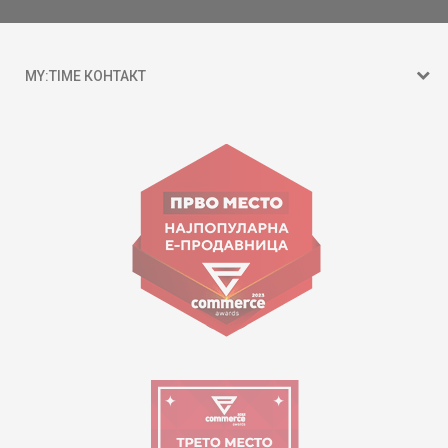
MY:TIME КОНТАКТ
15 150
ул. Гоце Николовски бр.74 Скопје
contact@mytime.mk
Работно време:
09:00 до 17:00