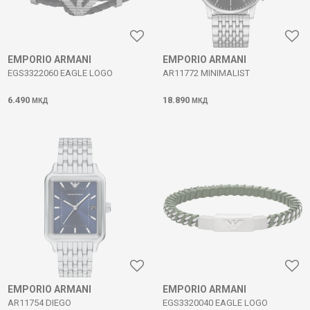
EMPORIO ARMANI
EMPORIO ARMANI
EGS3322060 EAGLE LOGO
AR11772 MINIMALIST
6.490
18.890
МКД
МКД
EMPORIO ARMANI
EMPORIO ARMANI
AR11754 DIEGO
EGS3320040 EAGLE LOGO