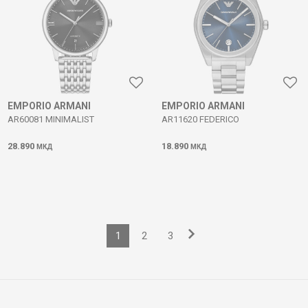
EMPORIO ARMANI
EMPORIO ARMANI
AR60081 MINIMALIST
AR11620 FEDERICO
28.890
18.890
МКД
МКД
1
2
3