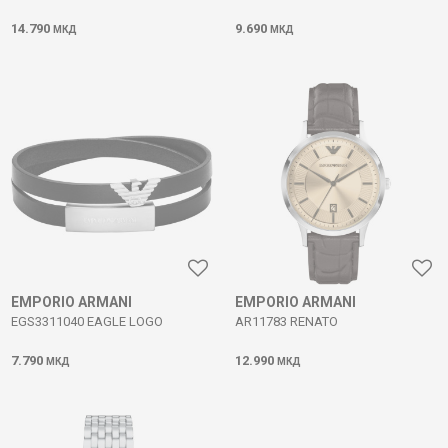
14.790
9.690
МКД
МКД
EMPORIO ARMANI
EMPORIO ARMANI
EGS3311040 EAGLE LOGO
AR11783 RENATO
7.790
12.990
МКД
МКД