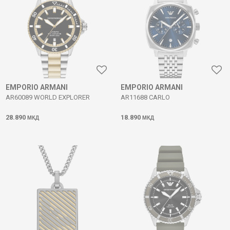
EMPORIO ARMANI
EMPORIO ARMANI
AR60089 WORLD EXPLORER
AR11688 CARLO
28.890
18.890
МКД
МКД