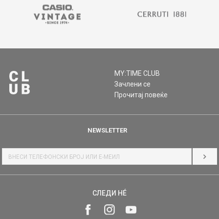
MY:TIME CLUB
Зачлени се
Прочитај повеќе
NEWSLETTER
НАЈ
СЛЕДИ НÉ