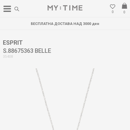
0
0
БЕСПЛАТНА ДОСТАВА НАД 3000 ден
ESPRIT
S.88675363 BELLE
35408