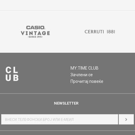
MY:TIME CLUB
Зачлени се
Прочитај повеќе
NEWSLETTER
НАЈ