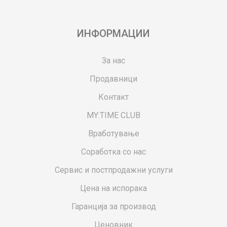
ИНФОРМАЦИИ
За нас
Продавници
Контакт
MY:TIME CLUB
Вработување
Соработка со нас
Сервис и постпродажни услуги
Цена на испорака
Гаранција за производ
Ценовник