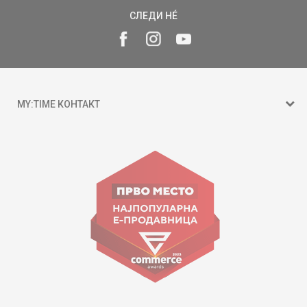
СЛЕДИ НÉ
MY:TIME КОНТАКТ
15 150
ул. Гоце Николовски бр.74 Скопје
contact@mytime.mk
Работно време:
09:00 до 17:00