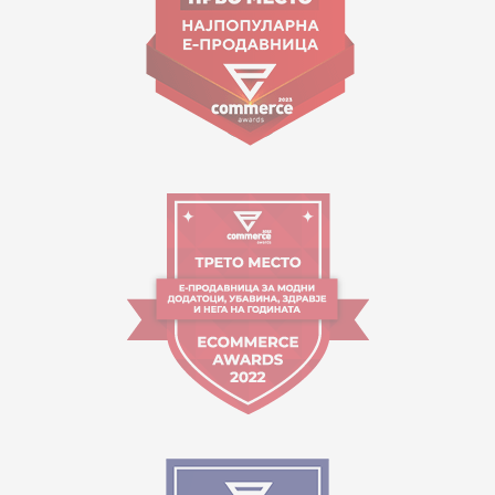
Работно време:
09:00 до 17:00