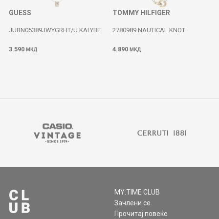
GUESS
TOMMY HILFIGER
JUBN05389JWYGRHT/U KALYBE
2780989 NAUTICAL KNOT
3.590
4.890
МКД
МКД
MY:TIME CLUB
Зачлени се
Прочитај повеќе