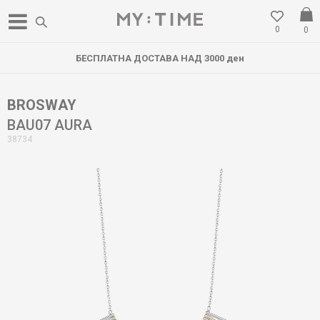
0
0
БЕСПЛАТНА ДОСТАВА НАД 3000 ден
BROSWAY
BAU07 AURA
38734