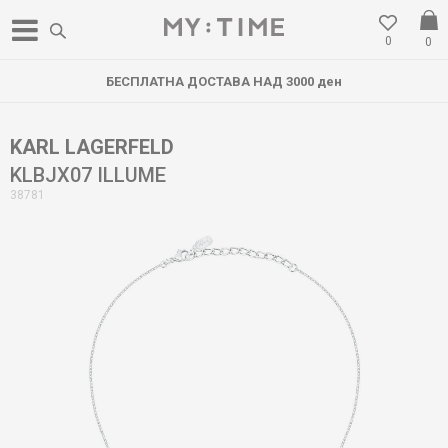
0
0
БЕСПЛАТНА ДОСТАВА НАД 3000 ден
KARL LAGERFELD
KLBJX07 ILLUME
38781