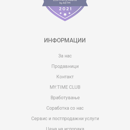
ИНФОРМАЦИИ
За нас
Продавници
Контакт
MY:TIME CLUB
Вработување
Соработка со нас
Сервис и постпродажни услуги
Цена на испорака