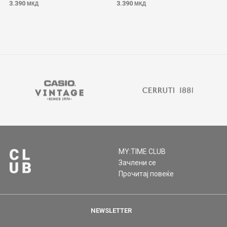
3.390
3.390
МКД
МКД
MY:TIME CLUB
Зачлени се
Прочитај повеќе
NEWSLETTER