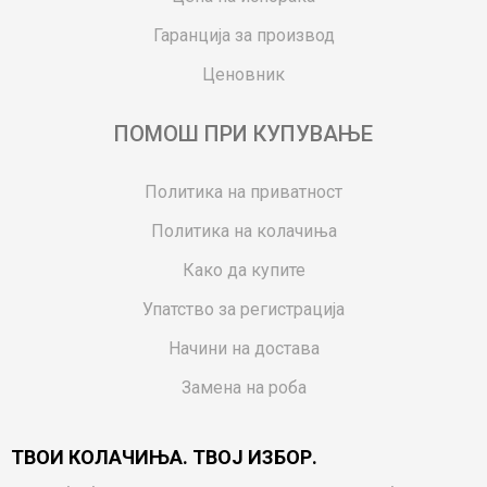
Гаранција за производ
Ценовник
ПОМОШ ПРИ КУПУВАЊЕ
Политика на приватност
Политика на колачиња
Како да купите
Упатство за регистрација
Начини на достава
Замена на роба
Потрошувачки приговор
ТВОИ КОЛАЧИЊА. ТВОЈ ИЗБОР.
Ваучери