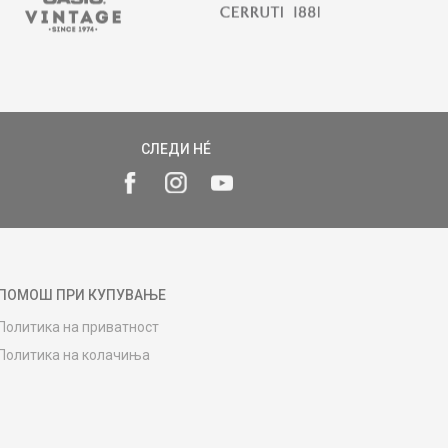
СЛЕДИ НÉ
ПОМОШ ПРИ КУПУВАЊЕ
Политика на приватност
Политика на колачиња
Како да купите
Упатство за регистрација
Начини на достава