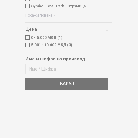
Symbol Retail Park - Струмица
Покажи повеќе
Цена
0 - 5.000 МКД (1)
5.001 - 10.000 МКД (3)
Име и шифра на производ
БАРАЈ