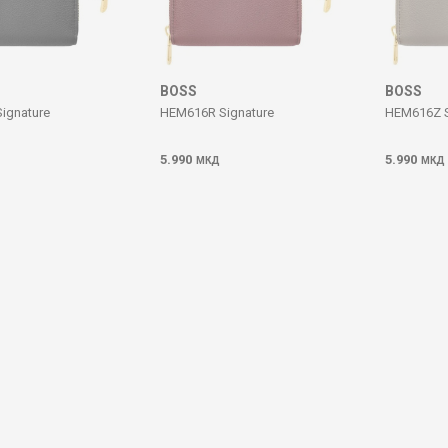
BOSS
BOSS
ignature
HEM616R Signature
HEM616Z S
5.990
5.990
МКД
МКД