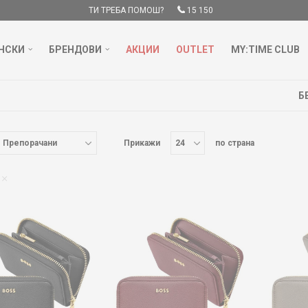
ТИ ТРЕБА ПОМОШ?
15 150
НСКИ
БРЕНДОВИ
АКЦИИ
OUTLET
MY:TIME CLUB
БЕСПЛАТНА ДОСТАВА НАД 3000 ден
ДОЗНАЈ ПОВЕЌЕ
Прикажи
по страна