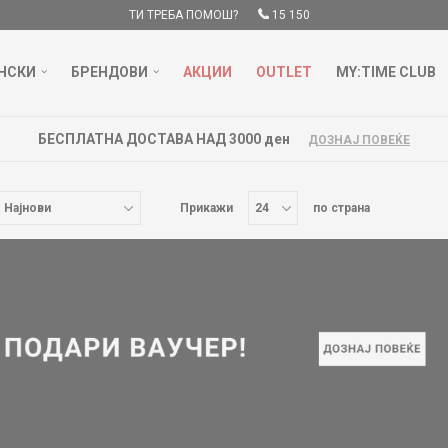
ТИ ТРЕБА ПОМОШ?
15 150
НСКИ
БРЕНДОВИ
АКЦИИ
OUTLET
MY:TIME CLUB
БЕСПЛАТНА ДОСТАВА НАД 3000 ден
ДОЗНАЈ ПОВЕЌЕ
Прикажи
по страна