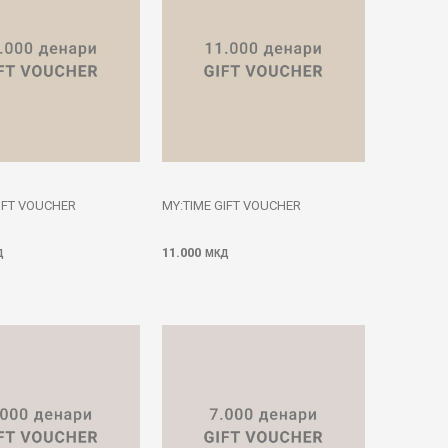
IFT VOUCHER
MY:TIME GIFT VOUCHER
11.000
Д
МКД