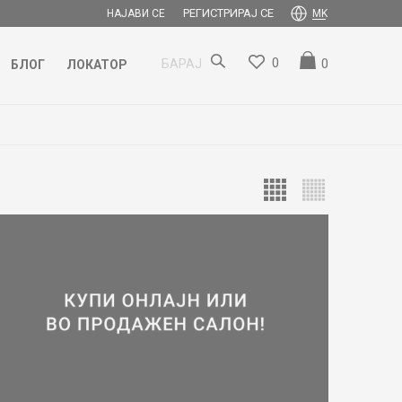
РЕГИСТРИРАЈ СЕ
НАЈАВИ СЕ
MK
0
0
БАРАЈ
БЛОГ
ЛОКАТОР