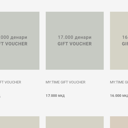
IFT VOUCHER
MY:TIME GIFT VOUCHER
MY:TIME G
17.000
16.000
Д
МКД
МК