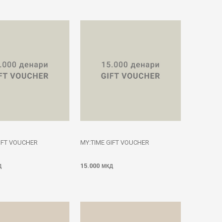
IFT VOUCHER
MY:TIME GIFT VOUCHER
15.000
Д
МКД