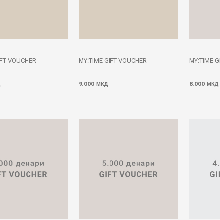
IFT VOUCHER
MY:TIME GIFT VOUCHER
MY:TIME G
9.000
8.000
Д
МКД
МКД