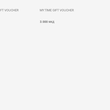
IFT VOUCHER
MY:TIME GIFT VOUCHER
3.000
МКД