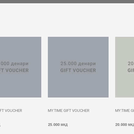
IFT VOUCHER
MY:TIME GIFT VOUCHER
MY:TIME G
25.000
20.000
Д
МКД
МК