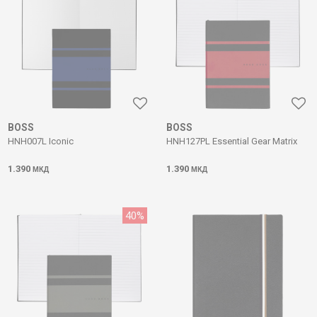
BOSS
BOSS
HNH007L Iconic
HNH127PL Essential Gear Matrix
1.390
1.390
МКД
МКД
40
%