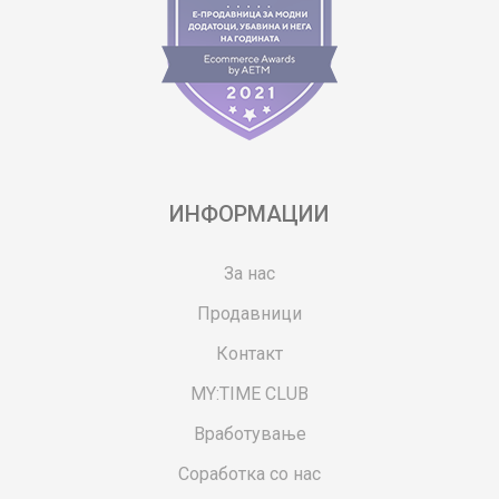
ИНФОРМАЦИИ
За нас
Продавници
Контакт
MY:TIME CLUB
Вработување
Соработка со нас