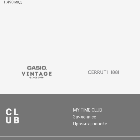
1.490
МКД
MY:TIME CLUB
Зачлени се
Прочитај повеќе