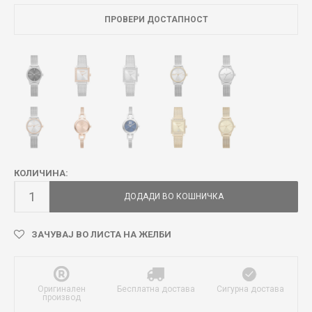
ПРОВЕРИ ДОСТАПНОСТ
КОЛИЧИНА:
ДОДАДИ ВО КОШНИЧКА
ЗАЧУВАЈ ВО ЛИСТА НА ЖЕЛБИ
Оригинален
Бесплатна достава
Сигурна достава
производ