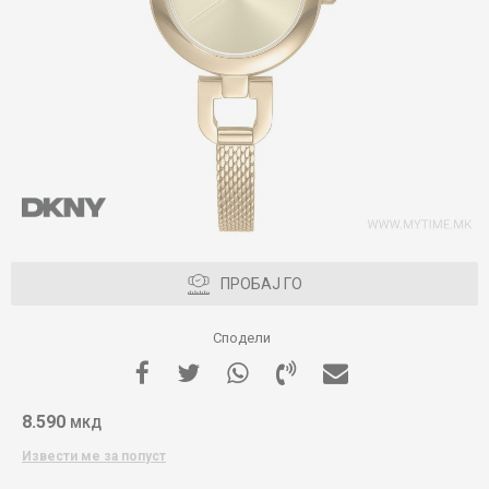
ПРОБАЈ ГО
Сподели
8.590
МКД
Извести ме за попуст