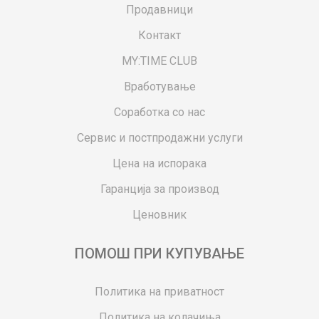
Продавници
Контакт
MY:TIME CLUB
Вработување
Соработка со нас
Сервис и постпродажни услуги
Цена на испорака
Гаранција за производ
Ценовник
ПОМОШ ПРИ КУПУВАЊЕ
Политика на приватност
Политика на колачиња