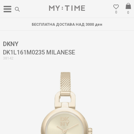
0
0
БЕСПЛАТНА ДОСТАВА НАД 3000 ден
DKNY
DK1L161M0235 MILANESE
38142