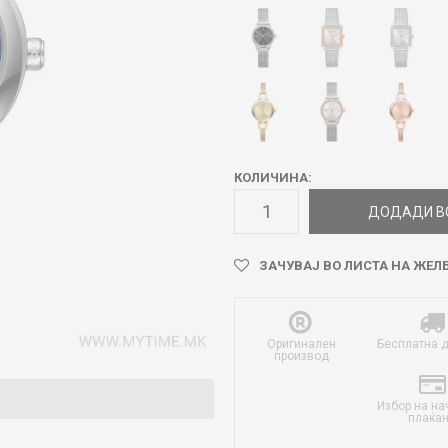
КОЛИЧИНА:
ДОДАДИ В
ЗАЧУВАЈ ВО ЛИСТА НА ЖЕЛ
Оригинален
Бесплатна 
производ
Избор на на
плаќа