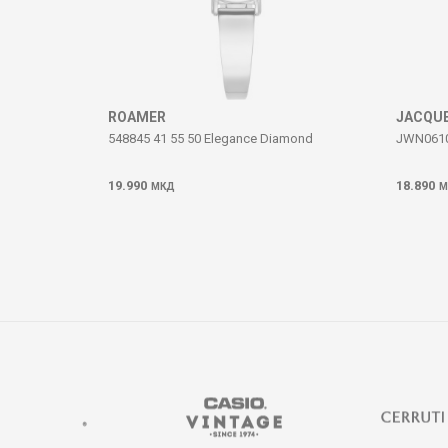
ИСПРАТИ
ROAMER
JACQUE
548845 41 55 50 Elegance Diamond
JWN06102
19.990
18.890
МКД
М