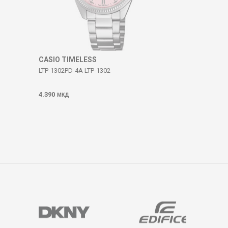
CASIO TIMELESS
LTP-1302PD-4A LTP-1302
4.390
МКД