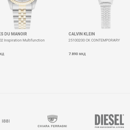
S DU MANOIR
CALVIN KLEIN
 Inspiration Multifunction
25100200 CK CONTEMPORARY
7.890
КД
МКД