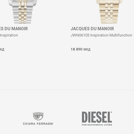
S DU MANOIR
JACQUES DU MANOIR
Inspiration
JWN06103 Inspiration Multifunction
18.890
КД
МКД