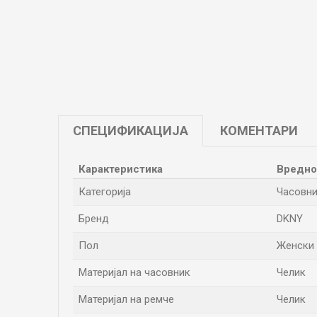
СПЕЦИФИКАЦИЈА
КОМЕНТАРИ
Карактеристика
Вредно
Категорија
Часовн
Бренд
DKNY
Пол
Женски
Материјал на часовник
Челик
Материјал на ремче
Челик