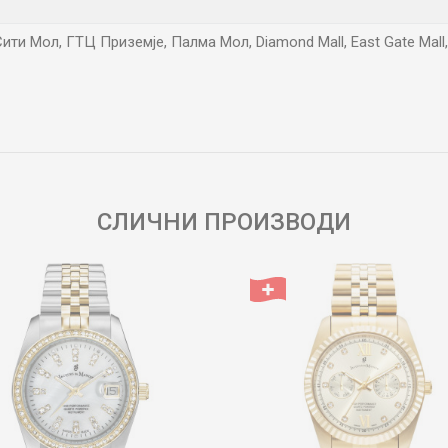
ити Мол, ГТЦ Приземје, Палма Мол, Diamond Mall, East Gate Mall,
Е-меил
СЛИЧНИ ПРОИЗВОДИ