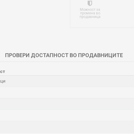
Можност за
промена во
продавница
ПРОВЕРИ ДОСТАПНОСТ ВО ПРОДАВНИЦИТЕ
ст
ици