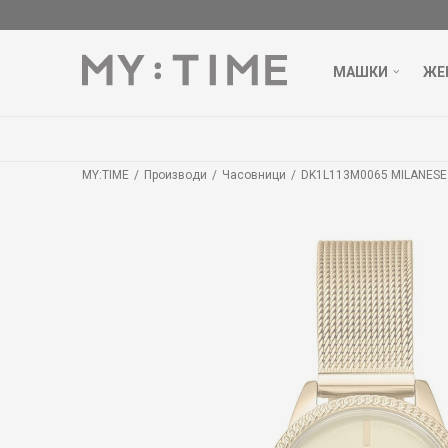
МАШКИ
ЖЕ
MY:TIME
Производи
Часовници
DK1L113M0065 MILANESE