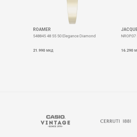
ИСПРАТИ
ROAMER
JACQUE
548845 48 55 50 Elegance Diamond
NROP.07 
21.990
16.290
МКД
М