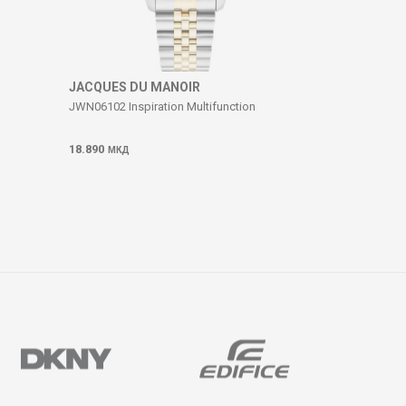
JACQUES DU MANOIR
JWN06102 Inspiration Multifunction
18.890
МКД