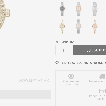
КОЛИЧИНА:
ДОДАДИ В
ЗАЧУВАЈ ВО ЛИСТА НА ЖЕЛ
Оригинален
Бесплатна 
производ
Избор на на
плаќа