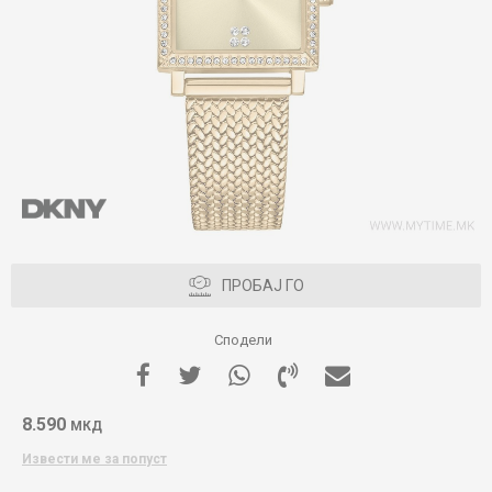
ПРОБАЈ ГО
Сподели
8.590
МКД
Извести ме за попуст