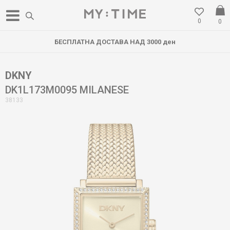
0
0
БЕСПЛАТНА ДОСТАВА НАД 3000 ден
DKNY
DK1L173M0095 MILANESE
38133