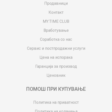
Продавници
Контакт
MY:TIME CLUB
Вработување
Соработка со нас
Сервис и постпродажни услуги
Цена на испорака
Гаранција за производ
Ценовник
ПОМОШ ПРИ КУПУВАЊЕ
Политика на приватност
Политика на колачиња