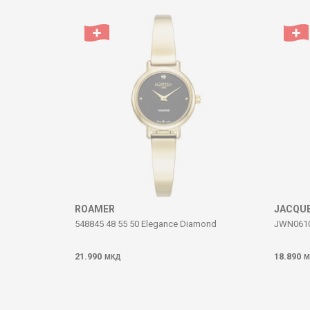
Коментар
ИСПРАТИ
ROAMER
JACQUE
548845 48 55 50 Elegance Diamond
JWN06103
21.990
18.890
МКД
М