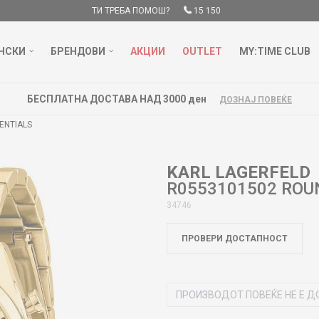
ТИ ТРЕБА ПОМОШ?
15 150
НСКИ
БРЕНДОВИ
АКЦИИ
OUTLET
MY:TIME CLUB
БЕСПЛАТНА ДОСТАВА НАД 3000 ден
ДОЗНАЈ ПОВЕЌЕ
ENTIALS
KARL LAGERFELD
R0553101502 ROU
34746
ПРОВЕРИ ДОСТАПНОСТ
ПРОИЗВОДОТ ПОВЕЌЕ НЕ Е Д