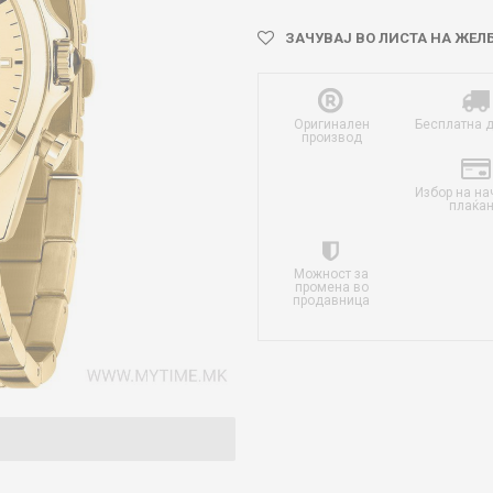
ЗАЧУВАЈ ВО ЛИСТА НА ЖЕЛ
Оригинален
Бесплатна 
производ
Избор на на
плаќа
Можност за
промена во
продавница