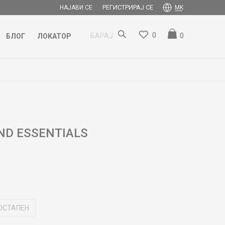
РЕГИСТРИРАЈ СЕ
НАЈАВИ СЕ
MK
0
0
БАРАЈ
БЛОГ
ЛОКАТОР
ND ESSENTIALS
ОСТАПЕН