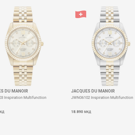
S DU MANOIR
JACQUES DU MANOIR
 Inspiration Multifunction
JWN06102 Inspiration Multifunction
18.890
КД
МКД