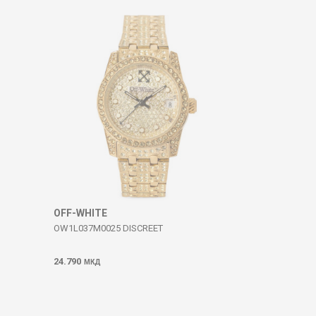
OFF-WHITE
OW1L037M0025 DISCREET
24.790
МКД