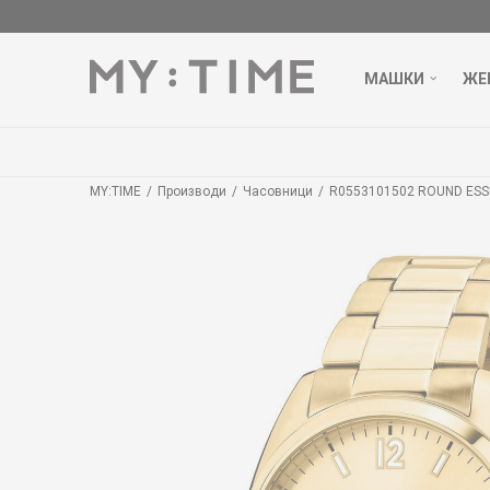
МАШКИ
ЖЕ
MY:TIME
Производи
Часовници
R0553101502 ROUND ESS