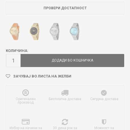
ПРОВЕРИ ДОСТАПНОСТ
КОЛИЧИНА:
ДОДАДИ ВО КОШНИЧКА
ЗАЧУВАЈ ВО ЛИСТА НА ЖЕЛБИ
Оригинален
Бесплатна достава
Сигурна достава
производ
Избор на начини за
30 дена рок за
Можност за