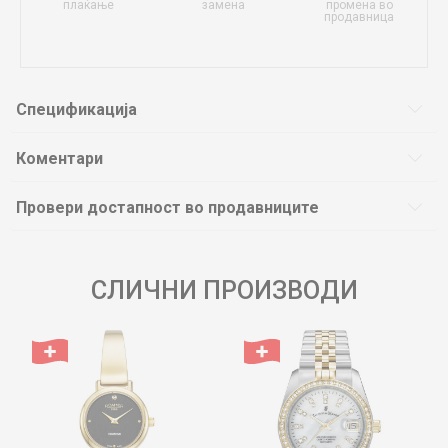
плаќање
замена
промена во
продавница
Спецификација
Коментари
Провери достапност во продавниците
СЛИЧНИ ПРОИЗВОДИ