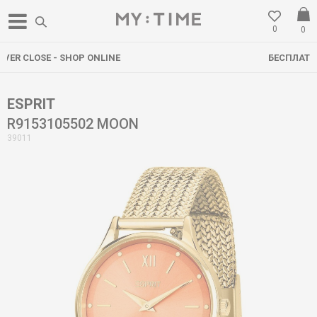
0
0
БЕСПЛАТНА ДОСТАВА НАД 3000 ден
ESPRIT
R9153105502 MOON
39011