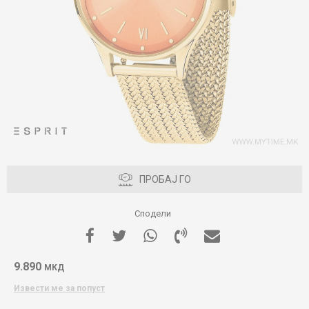
ПРОБАЈ ГО
Сподели
9.890
МКД
Извести ме за попуст