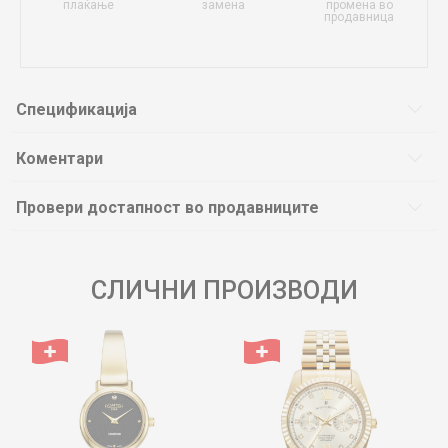
плаќање
замена
промена во
продавница
Спецификација
Коментари
Провери достапност во продавниците
СЛИЧНИ ПРОИЗВОДИ