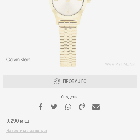
ПРОБАЈ ГО
Сподели
9.290
МКД
Извести ме за попуст