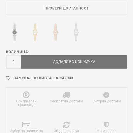
ПРОВЕРИ ДОСТАПНОСТ
КОЛИЧИНА:
ДОДАДИ ВО КОШНИЧКА
ЗАЧУВАЈ ВО ЛИСТА НА ЖЕЛБИ
Оригинален
Бесплатна достава
Сигурна достава
производ
Избор на начини за
30 дена рок за
Можност за