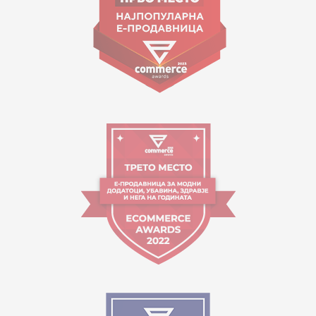
Работно време:
09:00 до 17:00