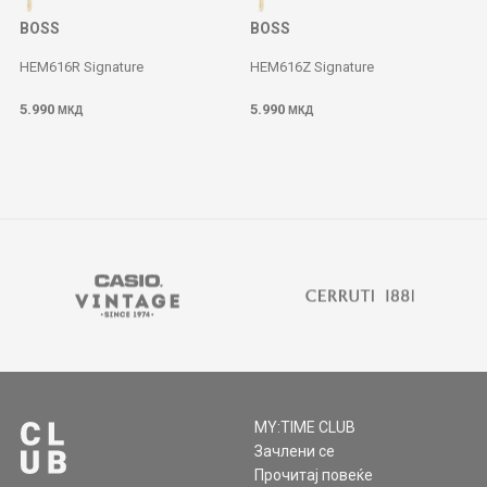
BOSS
BOSS
HEM616R Signature
HEM616Z Signature
5.990
5.990
МКД
МКД
MY:TIME CLUB
Зачлени се
Прочитај повеќе