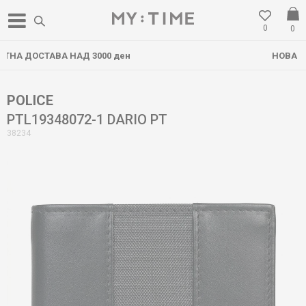
0
0
ен
НОВА ЛОКАЦИЈА ВО ГОСТИВАР
POLICE
PTL19348072-1 DARIO PT
38234