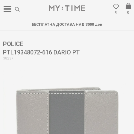
0
0
БЕСПЛАТНА ДОСТАВА НАД 3000 ден
POLICE
PTL19348072-616 DARIO PT
38237