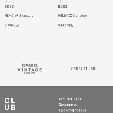
BOSS
BOSS
HEM616R Signature
HEM616Z Signature
5.990
5.990
МКД
МКД
MY:TIME CLUB
Зачлени се
Прочитај повеќе