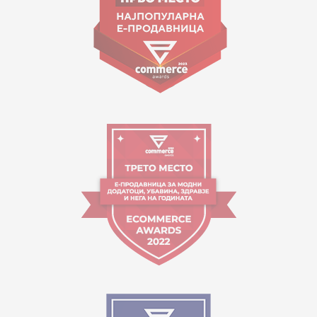
Работно време:
09:00 до 17:00