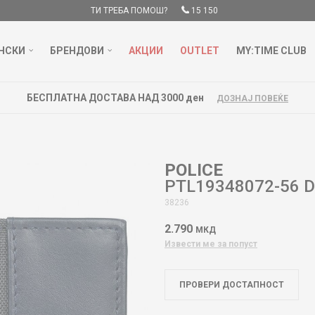
ТИ ТРЕБА ПОМОШ?
15 150
НСКИ
БРЕНДОВИ
АКЦИИ
OUTLET
MY:TIME CLUB
БЕСПЛАТНА ДОСТАВА НАД 3000 ден
ДОЗНАЈ ПОВЕЌЕ
POLICE
PTL19348072-56 D
38236
2.790
МКД
Извести ме за попуст
ПРОВЕРИ ДОСТАПНОСТ