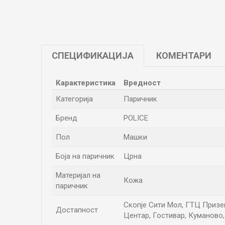
СПЕЦИФИКАЦИЈА
КОМЕНТАРИ
Карактеристика
Вредност
Категорија
Паричник
Бренд
POLICE
Пол
Машки
Боја на паричник
Црна
Материјал на
Кожа
паричник
Скопје Сити Мол, ГТЦ Приземј
Достапност
Центар, Гостивар, Куманово,