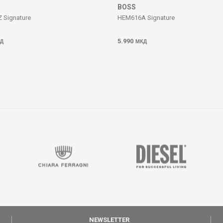
BOSS
 Signature
HEM616A Signature
5.990
Д
МКД
NEWSLETTER