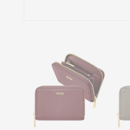
Име/Прекар
Коментар
ИСПРАТИ