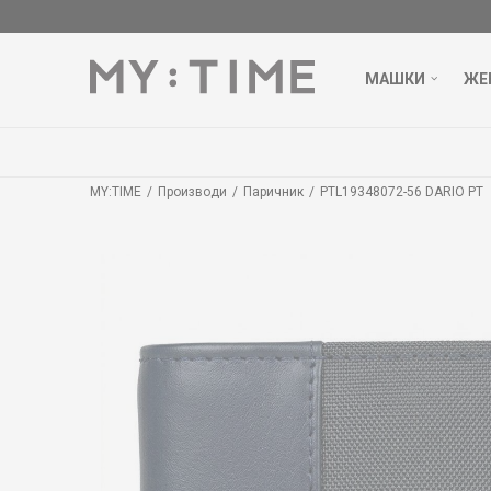
МАШКИ
ЖЕ
MY:TIME
Производи
Паричник
PTL19348072-56 DARIO PT