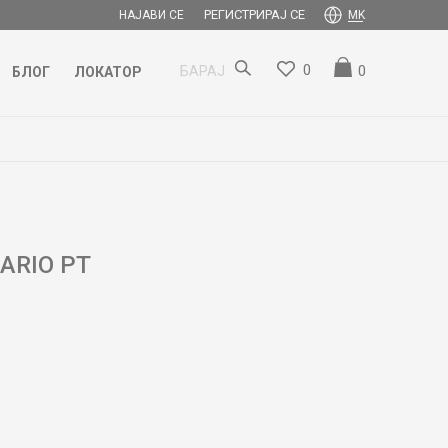
РЕГИСТРИРАЈ СЕ
НАЈАВИ СЕ
MK
0
0
БАРАЈ
БЛОГ
ЛОКАТОР
ARIO PT