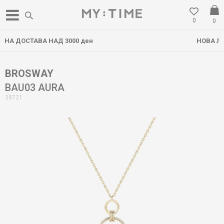
0
0
000 ден
НОВА ЛОКАЦИЈА ВО ГОСТИ
BROSWAY
BAU03 AURA
38721