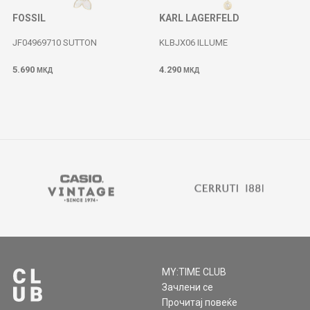
FOSSIL
KARL LAGERFELD
JF04969710 SUTTON
KLBJX06 ILLUME
5.690
4.290
МКД
МКД
MY:TIME CLUB
Зачлени се
Прочитај повеќе