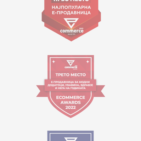
Работно време:
09:00 до 17:00