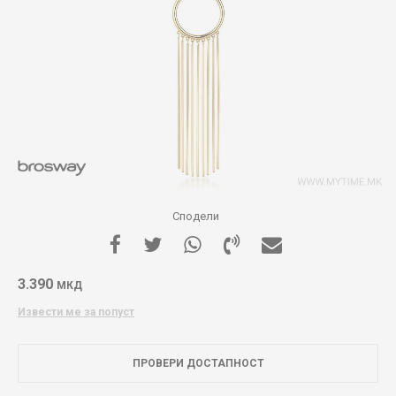
Сподели
3.390
МКД
Извести ме за попуст
ПРОВЕРИ ДОСТАПНОСТ