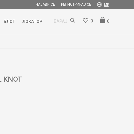
РЕГИСТРИРАЈ СЕ
НАЈАВИ СЕ
MK
0
0
БАРАЈ
БЛОГ
ЛОКАТОР
L KNOT