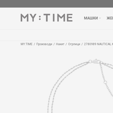
МАШКИ
ЖЕ
MY:TIME
Производи
Накит
Огрлици
2780989 NAUTICAL 