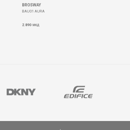
BROSWAY
BAU01 AURA
2.890
МКД