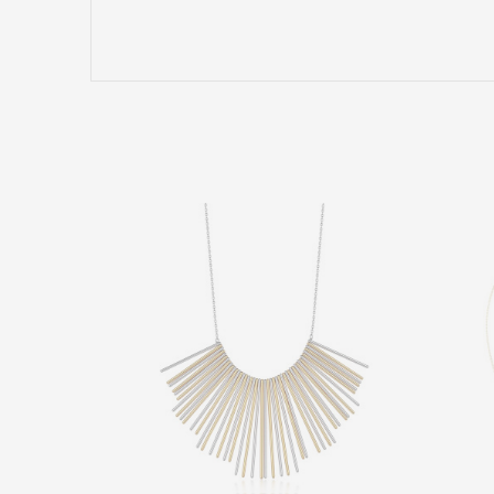
Име/Прекар
Коментар
ИСПРАТИ