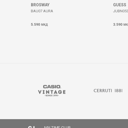
BROSWAY
GUESS
BAU07 AURA
JUBN05
5.590
3.590
МКД
МК