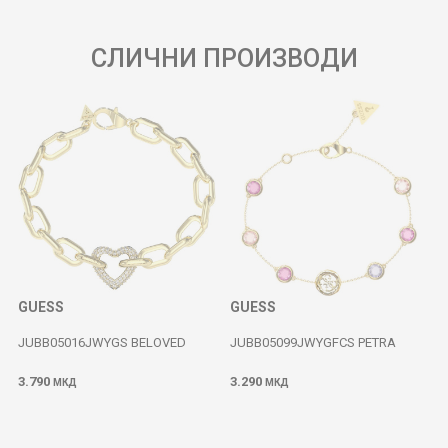
СЛИЧНИ ПРОИЗВОДИ
GUESS
GUESS
JUBB05016JWYGS BELOVED
JUBB05099JWYGFCS PETRA
3.790
3.290
МКД
МКД