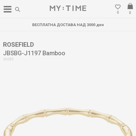
0
0
БЕСПЛАТНА ДОСТАВА НАД 3000 ден
ROSEFIELD
JBSBG-J1197 Bamboo
36085