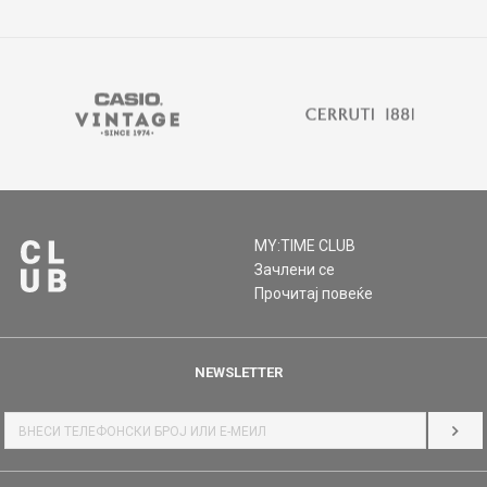
MY:TIME CLUB
Зачлени се
Прочитај повеќе
NEWSLETTER
НАЈ