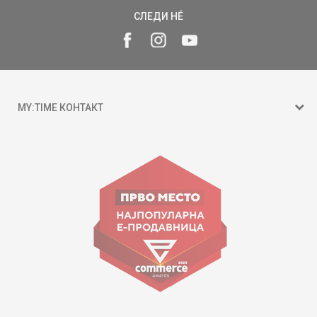
СЛЕДИ НÉ
MY:TIME КОНТАКТ
15 150
ул. Гоце Николовски бр.74 Скопје
contact@mytime.mk
Работно време:
09:00 до 17:00