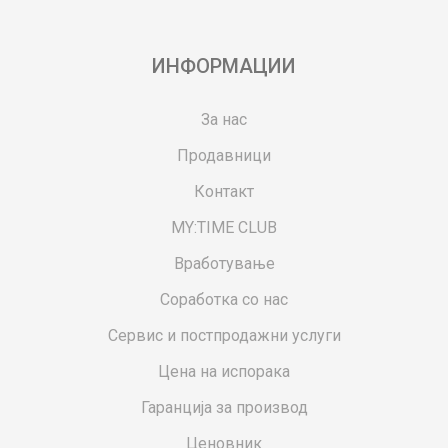
ИНФОРМАЦИИ
За нас
Продавници
Контакт
MY:TIME CLUB
Вработување
Соработка со нас
Сервис и постпродажни услуги
Цена на испорака
Гаранција за производ
Ценовник