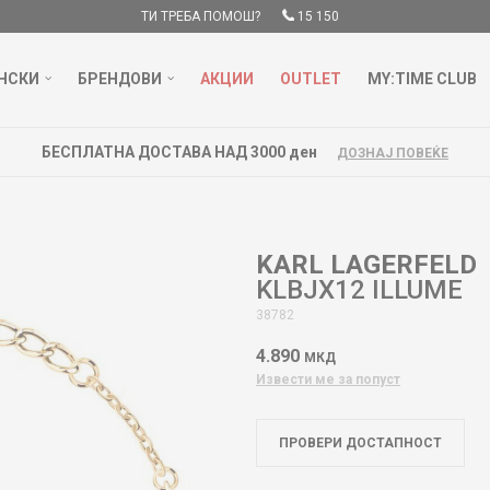
ТИ ТРЕБА ПОМОШ?
15 150
НСКИ
БРЕНДОВИ
АКЦИИ
OUTLET
MY:TIME CLUB
БЕСПЛАТНА ДОСТАВА НАД 3000 ден
ДОЗНАЈ ПОВЕЌЕ
KARL LAGERFELD
KLBJX12 ILLUME
38782
4.890
МКД
Извести ме за попуст
ПРОВЕРИ ДОСТАПНОСТ