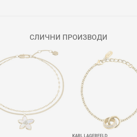
Е-меил
СЛИЧНИ ПРОИЗВОДИ
KARL LAGERFELD