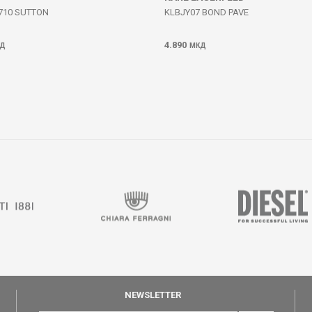
710 SUTTON
KLBJY07 BOND PAVE
4.890
Д
МКД
NEWSLETTER