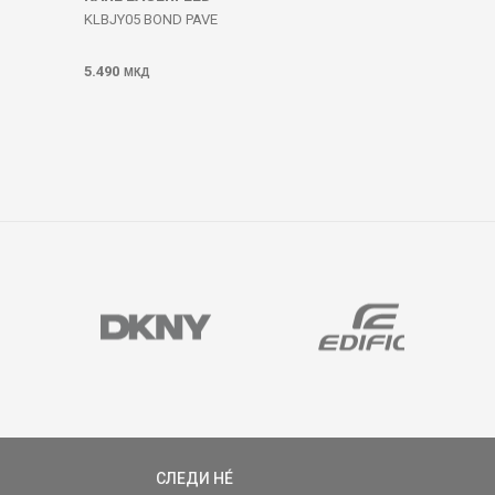
KLBJY05 BOND PAVE
5.490
МКД
СЛЕДИ НÉ