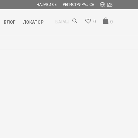
РЕГИСТРИРАЈ СЕ
НАЈАВИ СЕ
MK
0
0
БАРАЈ
БЛОГ
ЛОКАТОР