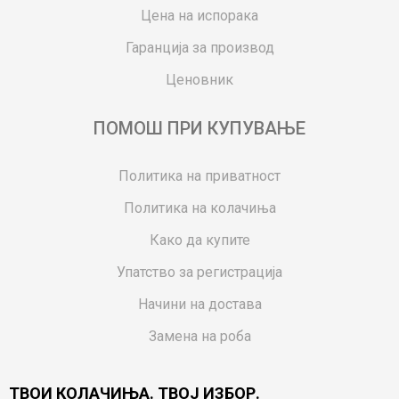
Цена на испорака
Гаранција за производ
Ценовник
ПОМОШ ПРИ КУПУВАЊЕ
Политика на приватност
Политика на колачиња
Како да купите
Упатство за регистрација
Начини на достава
Замена на роба
Потрошувачки приговор
ТВОИ КОЛАЧИЊА. ТВОЈ ИЗБОР.