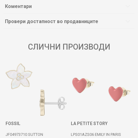
Коментари
Провери достапност во продавниците
СЛИЧНИ ПРОИЗВОДИ
FOSSIL
LA PETITE STORY
JF04973710 SUTTON
LPS01AZS06 EMILY IN PARIS