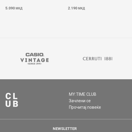
5.090
2.190
МКД
МКД
MY:TIME CLUB
Зачлени се
Прочитај повеќе
NEWSLETTER