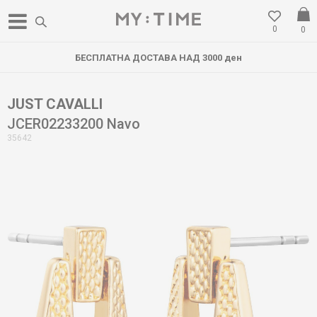
0
0
БЕСПЛАТНА ДОСТАВА НАД 3000 ден
JUST CAVALLI
JCER02233200 Navo
35642