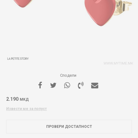
Сподели
2.190
МКД
Извести ме за попуст
ПРОВЕРИ ДОСТАПНОСТ