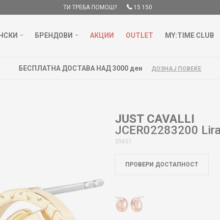
ТИ ТРЕБА ПОМОШ?
15 150
НСКИ
БРЕНДОВИ
АКЦИИ
OUTLET
MY:TIME CLUB
БЕСПЛАТНА ДОСТАВА НАД 3000 ден
ДОЗНАЈ ПОВЕЌЕ
JUST CAVALLI
JCER02283200 Lir
35651
ПРОВЕРИ ДОСТАПНОСТ