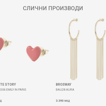
СЛИЧНИ ПРОИЗВОДИ
ITE STORY
BROSWAY
S06 EMILY IN PARIS
BAU28 AURA
3.390
Д
МКД