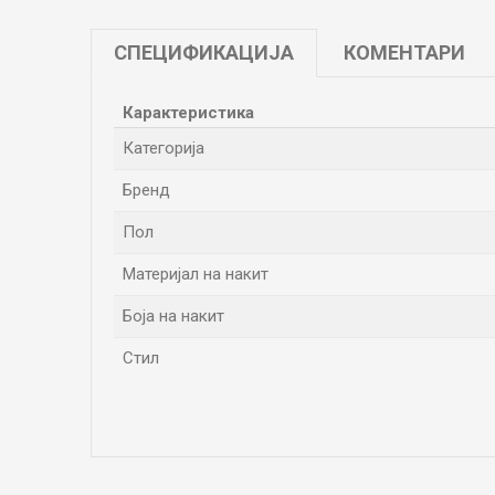
СПЕЦИФИКАЦИЈА
КОМЕНТАРИ
Карактеристика
Категорија
Бренд
Пол
Материјал на накит
Боја на накит
Стил
Име/Прекар