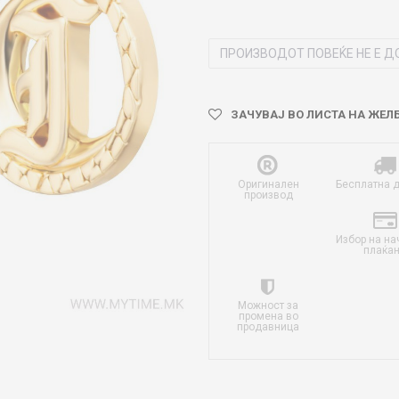
ПРОИЗВОДОТ ПОВЕЌЕ НЕ Е Д
ЗАЧУВАЈ ВО ЛИСТА НА ЖЕЛ
Оригинален
Бесплатна 
производ
Избор на на
плаќа
Можност за
промена во
продавница