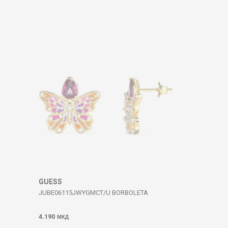
GUESS
JUBE06115JWYGMCT/U BORBOLETA
4.190
МКД