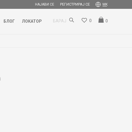
РЕГИСТРИРАЈ СЕ
НАЈАВИ СЕ
MK
0
0
БАРАЈ
БЛОГ
ЛОКАТОР
a