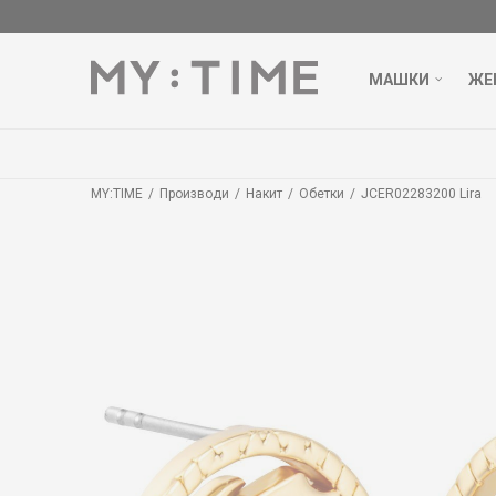
МАШКИ
ЖЕ
MY:TIME
Производи
Накит
Обетки
JCER02283200 Lira