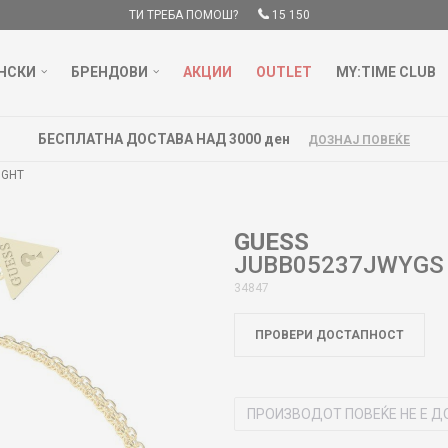
ТИ ТРЕБА ПОМОШ?
15 150
НСКИ
БРЕНДОВИ
АКЦИИ
OUTLET
MY:TIME CLUB
БЕСПЛАТНА ДОСТАВА НАД 3000 ден
ДОЗНАЈ ПОВЕЌЕ
IGHT
GUESS
JUBB05237JWYGS 
34847
ПРОВЕРИ ДОСТАПНОСТ
ПРОИЗВОДОТ ПОВЕЌЕ НЕ Е Д