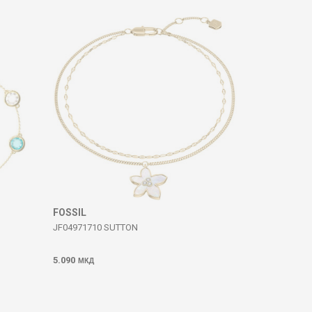
FOSSIL
JF04971710 SUTTON
5.090
МКД