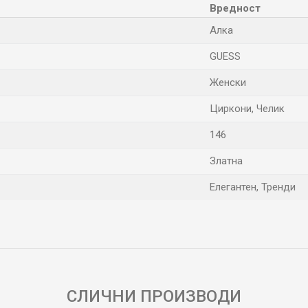
Вредност
Алка
GUESS
Женски
Циркони, Челик
146
Златна
Елегантен, Тренди
Е-меил
СЛИЧНИ ПРОИЗВОДИ