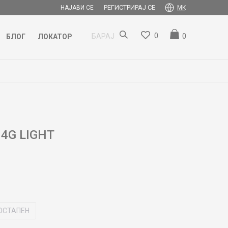
РЕГИСТРИРАЈ СЕ
НАЈАВИ СЕ
MK
0
0
БАРАЈ
БЛОГ
ЛОКАТОР
4G LIGHT
ОСТАПЕН