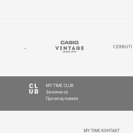
MY:TIME CLUB
Зачлени се
Прочитај повеќе
MY:TIME КОНТАКТ