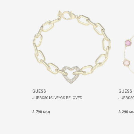
Коментар
ИСПРАТИ
GUESS
GUESS
JUBB05016JWYGS BELOVED
JUBB05
3.790
3.290
МКД
МК