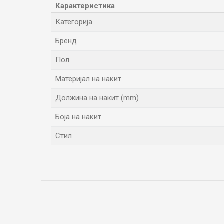
Карактеристика
Категорија
Бренд
Пол
Материјал на накит
Должина на накит (mm)
Боја на накит
Стил
Име/Прекар