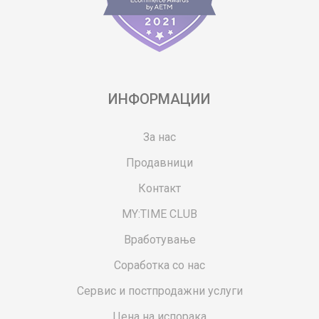
ИНФОРМАЦИИ
За нас
Продавници
Контакт
MY:TIME CLUB
Вработување
Соработка со нас
Сервис и постпродажни услуги
Цена на испорака