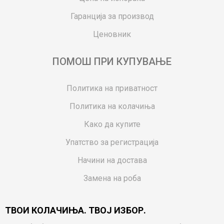
Гаранција за производ
Ценовник
ПОМОШ ПРИ КУПУВАЊЕ
Политика на приватност
Политика на колачиња
Како да купите
Упатство за регистрација
Начини на достава
Замена на роба
Потрошувачки приговор
ТВОИ КОЛАЧИЊА. ТВОЈ ИЗБОР.
Ваучери