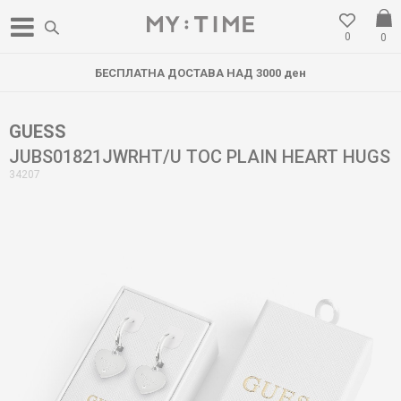
0
0
БЕСПЛАТНА ДОСТАВА НАД 3000 ден
GUESS
JUBS01821JWRHT/U TOC PLAIN HEART HUGS
34207