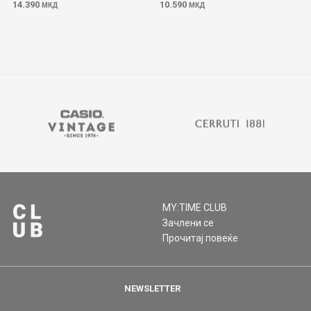
14.390
10.590
МКД
МКД
MY:TIME CLUB
Зачлени се
Прочитај повеќе
NEWSLETTER