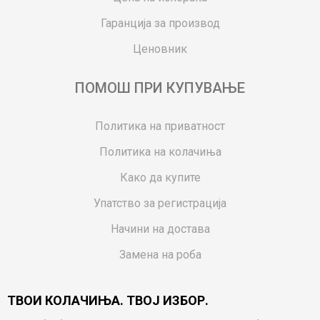
Гаранција за производ
Ценовник
ПОМОШ ПРИ КУПУВАЊЕ
Политика на приватност
Политика на колачиња
Како да купите
Упатство за регистрација
Начини на достава
Замена на роба
Потрошувачки приговор
ТВОИ КОЛАЧИЊА. ТВОЈ ИЗБОР.
Ваучери