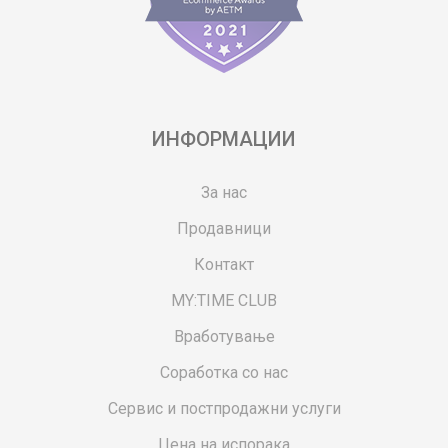
ИНФОРМАЦИИ
За нас
Продавници
Контакт
MY:TIME CLUB
Вработување
Соработка со нас
Сервис и постпродажни услуги
Цена на испорака