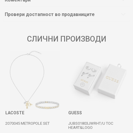
Провери достапност во продавниците
СЛИЧНИ ПРОИЗВОДИ
LACOSTE
GUESS
2070045 METROPOLE SET
JUBS01803JWRHT/U TOC
HEART&LOGO