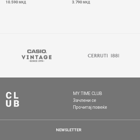
10.590
3.790
МКД
МКД
MY:TIME CLUB
Зачлени се
Прочитај повеќе
NEWSLETTER