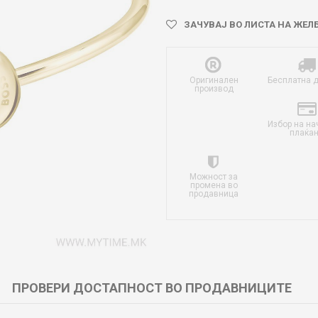
ЗАЧУВАЈ ВО ЛИСТА НА ЖЕЛ
Оригинален
Бесплатна 
производ
Избор на на
плаќа
Можност за
промена во
продавница
ПРОВЕРИ ДОСТАПНОСТ ВО ПРОДАВНИЦИТЕ