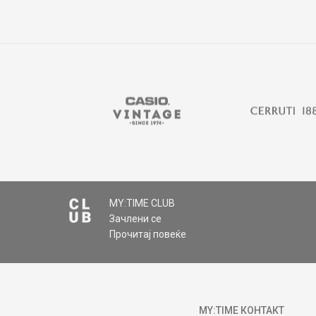
MY:TIME CLUB
Зачлени се
Прочитај повеќе
MY:TIME КОНТАКТ