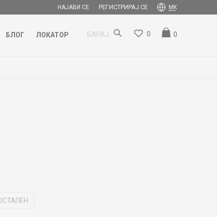
РЕГИСТРИРАЈ СЕ
НАЈАВИ СЕ
MK
0
0
БАРАЈ
БЛОГ
ЛОКАТОР
ОСТАПЕН