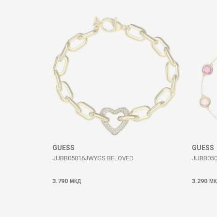
Коментар
ИСПРАТИ
GUESS
GUESS
JUBB05016JWYGS BELOVED
JUBB05
3.790
3.290
МКД
МК