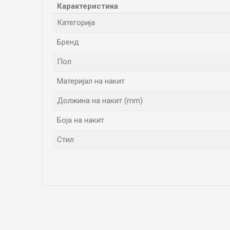
Карактеристика
Категорија
Бренд
Пол
Материјал на накит
Должина на накит (mm)
Боја на накит
Стил
Име/Прекар