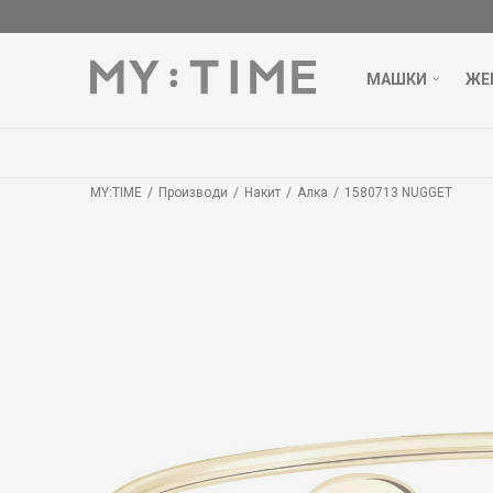
МАШКИ
ЖЕ
MY:TIME
Производи
Накит
Алка
1580713 NUGGET