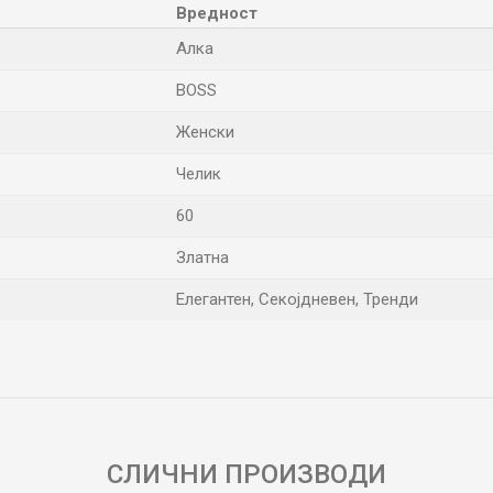
Вредност
Алка
BOSS
Женски
Челик
60
Златна
Елегантен, Секојдневен, Тренди
Е-меил
СЛИЧНИ ПРОИЗВОДИ