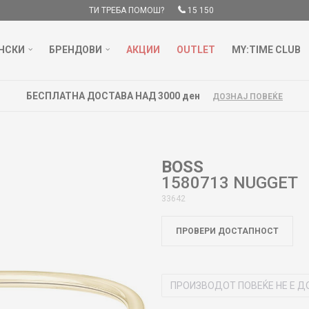
ТИ ТРЕБА ПОМОШ?
15 150
НСКИ
БРЕНДОВИ
АКЦИИ
OUTLET
MY:TIME CLUB
БЕСПЛАТНА ДОСТАВА НАД 3000 ден
ДОЗНАЈ ПОВЕЌЕ
BOSS
1580713 NUGGET
33642
ПРОВЕРИ ДОСТАПНОСТ
ПРОИЗВОДОТ ПОВЕЌЕ НЕ Е Д