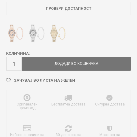
ПРОВЕРИ ДОСТАПНОСТ
КОЛИЧИНА:
ДОДАДИ ВО КОШНИЧКА
ЗАЧУВАЈ ВО ЛИСТА НА ЖЕЛБИ
Оригинален
Бесплатна достава
Сигурна достава
производ
Избор на начини за
30 дена рок за
Можност за