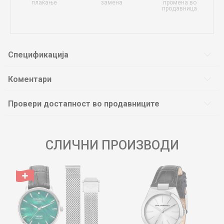
плаќање
замена
промена во
продавница
Спецификација
Коментари
Провери достапност во продавниците
СЛИЧНИ ПРОИЗВОДИ