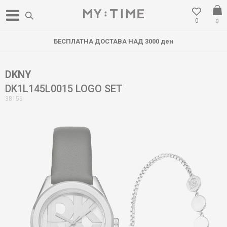
0
0
БЕСПЛАТНА ДОСТАВА НАД 3000 ден
DKNY
DK1L145L0015 LOGO SET
38156