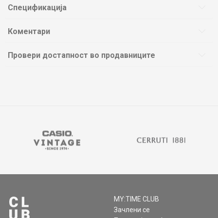
Спецификација
Коментари
Провери достапност во продавниците
MY:TIME CLUB
Зачлени се