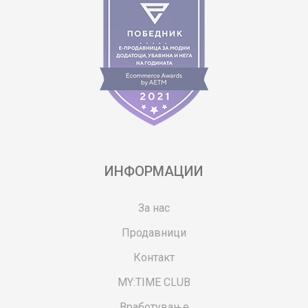
ИНФОРМАЦИИ
За нас
Продавници
Контакт
MY:TIME CLUB
Вработување