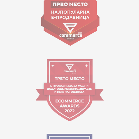
contact@mytime.mk
Работно време:
09:00 до 17:00